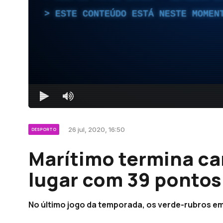
ESTE CONTEÚDO ESTÁ NESTE MOMEN
26 jul, 2020, 16:50
DESPORTO
Marítimo termina ca
lugar com 39 pontos
No último jogo da temporada, os verde-rubros em