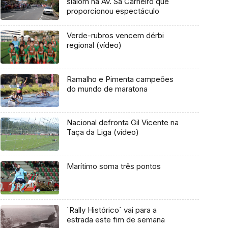
slalom na Av. Sá Carneiro que
proporcionou espectáculo
Verde-rubros vencem dérbi
regional (vídeo)
Ramalho e Pimenta campeões
do mundo de maratona
Nacional defronta Gil Vicente na
Taça da Liga (vídeo)
Marítimo soma três pontos
`Rally Histórico` vai para a
estrada este fim de semana