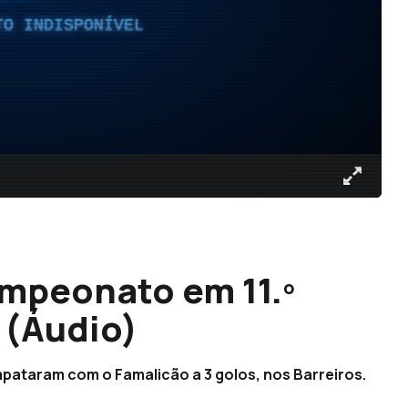
TO INDISPONÍVEL
mpeonato em 11.º
 (Áudio)
pataram com o Famalicão a 3 golos, nos Barreiros.