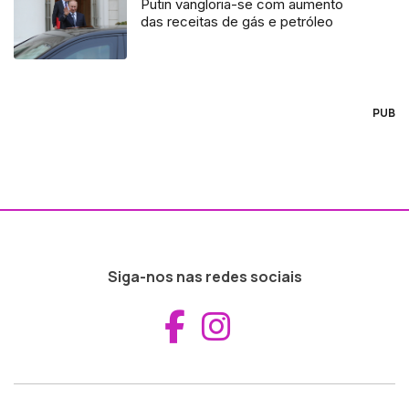
Putin vangloria-se com aumento
das receitas de gás e petróleo
PUB
Siga-nos nas redes sociais
Aceder ao Fac
Aceder ao I