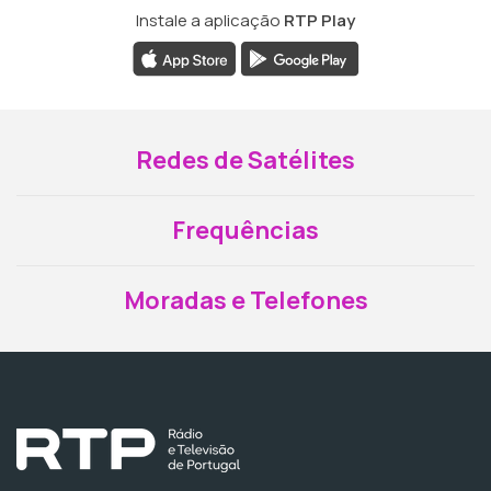
Instale a aplicação
RTP Play
Redes de Satélites
Frequências
Moradas e Telefones