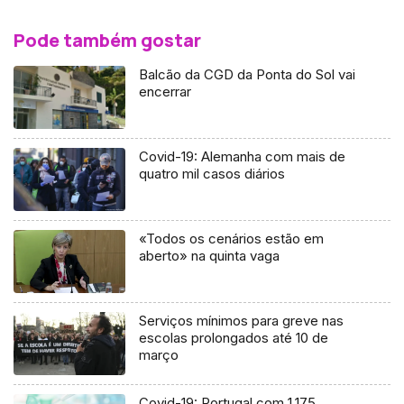
Pode também gostar
Balcão da CGD da Ponta do Sol vai
encerrar
Covid-19: Alemanha com mais de
quatro mil casos diários
«Todos os cenários estão em
aberto» na quinta vaga
Serviços mínimos para greve nas
escolas prolongados até 10 de
março
Covid-19: Portugal com 1.175