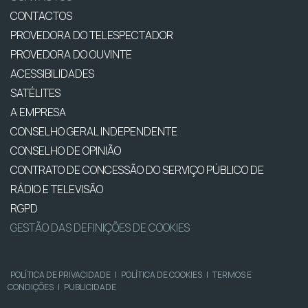
CONTACTOS
PROVEDORA DO TELESPECTADOR
PROVEDORA DO OUVINTE
ACESSIBILIDADES
SATÉLITES
A EMPRESA
CONSELHO GERAL INDEPENDENTE
CONSELHO DE OPINIÃO
CONTRATO DE CONCESSÃO DO SERVIÇO PÚBLICO DE
RÁDIO E TELEVISÃO
RGPD
GESTÃO DAS DEFINIÇÕES DE COOKIES
POLÍTICA DE PRIVACIDADE
|
POLÍTICA DE COOKIES
|
TERMOS E
CONDIÇÕES
|
PUBLICIDADE