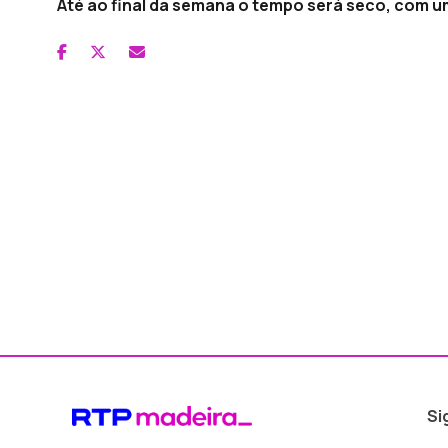
Até ao final da semana o tempo será seco, com u
Si