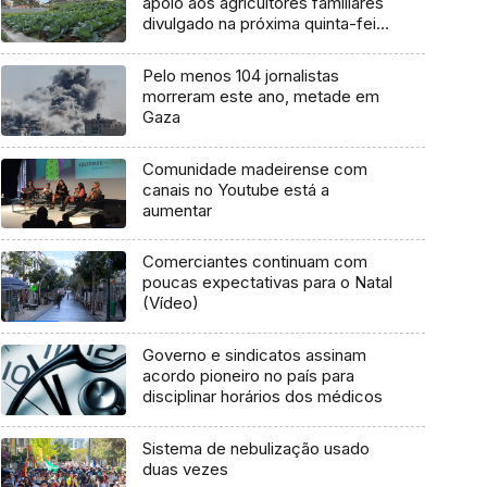
apoio aos agricultores familiares
divulgado na próxima quinta-feira
(áudio)
Pelo menos 104 jornalistas
morreram este ano, metade em
Gaza
Comunidade madeirense com
canais no Youtube está a
aumentar
Comerciantes continuam com
poucas expectativas para o Natal
(Vídeo)
Governo e sindicatos assinam
acordo pioneiro no país para
disciplinar horários dos médicos
Sistema de nebulização usado
duas vezes