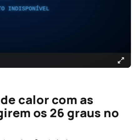
TO INDISPONÍVEL
 de calor com as
girem os 26 graus no