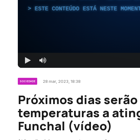
ESTE CONTEÚDO ESTÁ NESTE MOMEN
28 mar, 2023, 18:38
SOCIEDADE
Próximos dias serão
temperaturas a atin
Funchal (vídeo)