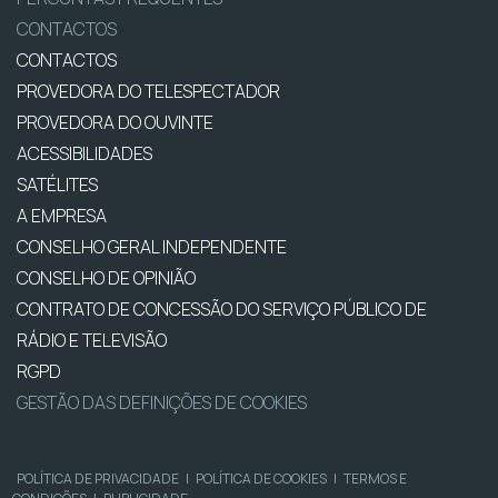
CONTACTOS
CONTACTOS
PROVEDORA DO TELESPECTADOR
PROVEDORA DO OUVINTE
ACESSIBILIDADES
SATÉLITES
A EMPRESA
CONSELHO GERAL INDEPENDENTE
CONSELHO DE OPINIÃO
CONTRATO DE CONCESSÃO DO SERVIÇO PÚBLICO DE
RÁDIO E TELEVISÃO
RGPD
GESTÃO DAS DEFINIÇÕES DE COOKIES
POLÍTICA DE PRIVACIDADE
|
POLÍTICA DE COOKIES
|
TERMOS E