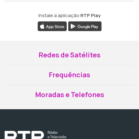
Instale a aplicação
RTP Play
Redes de Satélites
Frequências
Moradas e Telefones