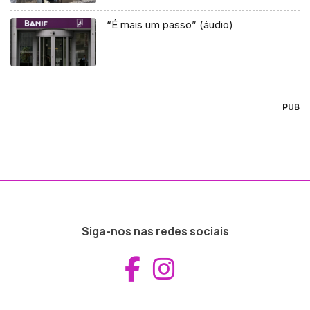
“É mais um passo” (áudio)
PUB
Siga-nos nas redes sociais
Aceder ao Fac
Aceder ao I