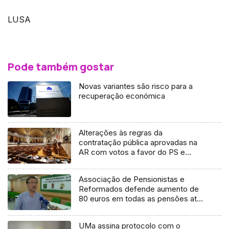
LUSA
Pode também gostar
Novas variantes são risco para a
recuperação económica
Alterações às regras da
contratação pública aprovadas na
AR com votos a favor do PS e
abstenção do PSD
Associação de Pensionistas e
Reformados defende aumento de
80 euros em todas as pensões até
1080 euros (áudio)
UMa assina protocolo com o