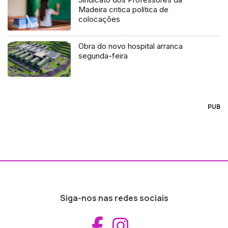
Madeira critica política de
colocações
Obra do novo hospital arranca
segunda-feira
PUB
Siga-nos nas redes sociais
Aceder ao Fac
Aceder ao I