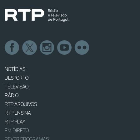
NOTÍCIAS
DESPORTO
TELEVISÃO
RÁDIO
RTP ARQUIVOS
RTP ENSINA
RTP PLAY
EM DIRETO
REVER PROGRAMAS