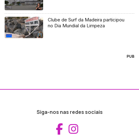
Clube de Surf da Madeira participou
no Dia Mundial da Limpeza
PUB
Siga-nos nas redes sociais
Aceder ao Fac
Aceder ao I