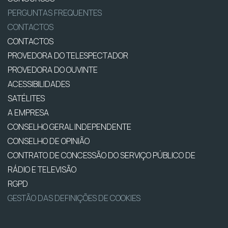
PERGUNTAS FREQUENTES
CONTACTOS
CONTACTOS
PROVEDORA DO TELESPECTADOR
PROVEDORA DO OUVINTE
ACESSIBILIDADES
SATÉLITES
A EMPRESA
CONSELHO GERAL INDEPENDENTE
CONSELHO DE OPINIÃO
CONTRATO DE CONCESSÃO DO SERVIÇO PÚBLICO DE
RÁDIO E TELEVISÃO
RGPD
GESTÃO DAS DEFINIÇÕES DE COOKIES