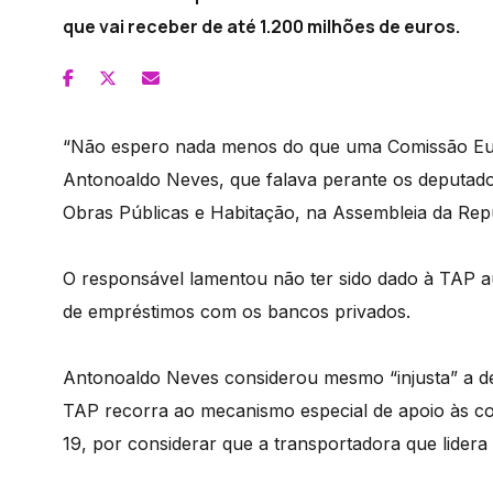
que vai receber de até 1.200 milhões de euros.
“Não espero nada menos do que uma Comissão Eur
Antonoaldo Neves, que falava perante os deputad
Obras Públicas e Habitação, na Assembleia da Repú
O responsável lamentou não ter sido dado à TAP au
de empréstimos com os bancos privados.
Antonoaldo Neves considerou mesmo “injusta” a de
TAP recorra ao mecanismo especial de apoio às c
19, por considerar que a transportadora que lidera