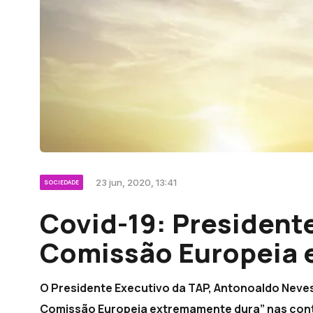
23 jun, 2020, 13:41
SOCIEDADE
Covid-19: President
Comissão Europeia 
O Presidente Executivo da TAP, Antonoaldo Neve
Comissão Europeia extremamente dura” nas contr