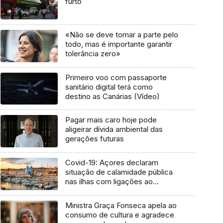
furto
«Não se deve tomar a parte pelo
todo, mas é importante garantir
tolerância zero»
Primeiro voo com passaporte
sanitário digital terá como
destino as Canárias (Vídeo)
Pagar mais caro hoje pode
aligeirar dívida ambiental das
gerações futuras
Covid-19: Açores declaram
situação de calamidade pública
nas ilhas com ligações ao
exterior
Ministra Graça Fonseca apela ao
consumo de cultura e agradece