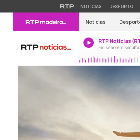
NOTÍCIAS
DESPORTO
Notícias
Desport
RTP Notícias (R
Emissão em simultâ