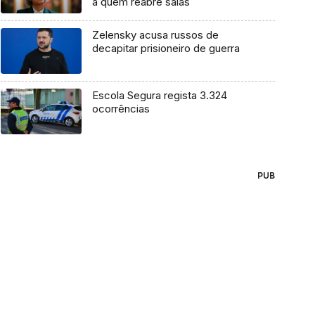
a quem reabre salas
Zelensky acusa russos de
decapitar prisioneiro de guerra
Escola Segura regista 3.324
ocorrências
PUB