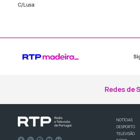
C/Lusa
Si
Redes de S
NOTÍCIAS
DESPORTO
TELEVISÃO