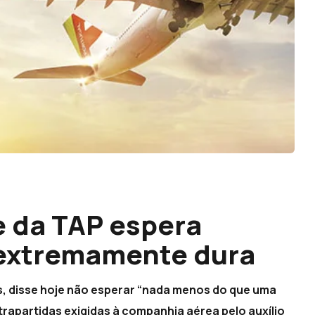
e da TAP espera
extremamente dura
s, disse hoje não esperar “nada menos do que uma
apartidas exigidas à companhia aérea pelo auxílio