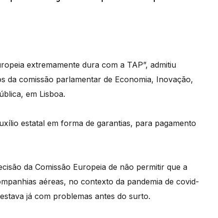
opeia extremamente dura com a TAP”, admitiu
os da comissão parlamentar de Economia, Inovação,
blica, em Lisboa.
xílio estatal em forma de garantias, para pagamento
cisão da Comissão Europeia de não permitir que a
ompanhias aéreas, no contexto da pandemia de covid-
 estava já com problemas antes do surto.