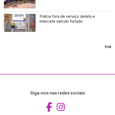
Polícia fora de serviço deteta e
interceta veículo furtado
PUB
Siga-nos nas redes sociais
Aceder ao Fac
Aceder ao I