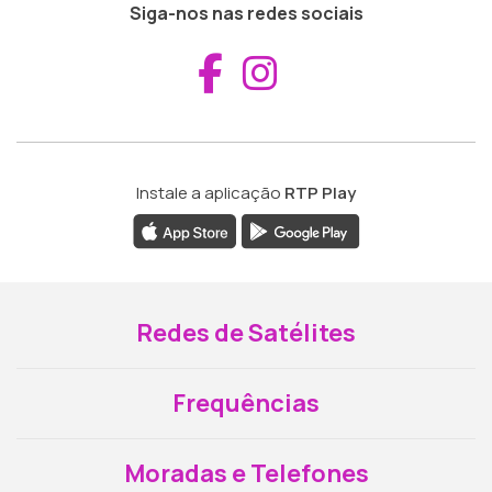
Siga-nos nas redes sociais
Aceder ao Fac
Aceder ao I
Instale a aplicação
RTP Play
Redes de Satélites
Frequências
Moradas e Telefones