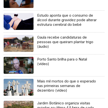
Estudo aponta que o consumo de
álcool durante gravidez pode alterar
estrutura cerebral do bebé
Gaula recebe candidaturas de
pessoas que queiram plantar trigo
(áudio)
Porto Santo brilha para o Natal
(vídeo)
Mais mil mortos do que o esperado
nas primeiras semanas de
dezembro (vídeo)
Jardim Botânico organiza visitas
guiadas na última 4.ª feira de cada