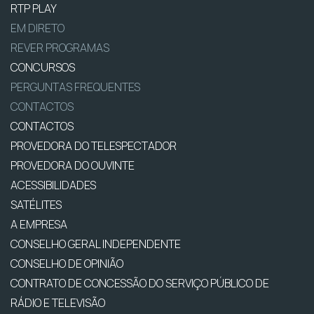
RTP PLAY
EM DIRETO
REVER PROGRAMAS
CONCURSOS
PERGUNTAS FREQUENTES
CONTACTOS
CONTACTOS
PROVEDORA DO TELESPECTADOR
PROVEDORA DO OUVINTE
ACESSIBILIDADES
SATÉLITES
A EMPRESA
CONSELHO GERAL INDEPENDENTE
CONSELHO DE OPINIÃO
CONTRATO DE CONCESSÃO DO SERVIÇO PÚBLICO DE
RÁDIO E TELEVISÃO