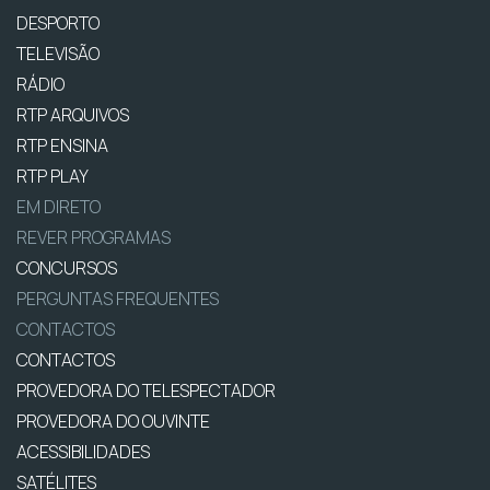
DESPORTO
TELEVISÃO
RÁDIO
RTP ARQUIVOS
RTP ENSINA
RTP PLAY
EM DIRETO
REVER PROGRAMAS
CONCURSOS
PERGUNTAS FREQUENTES
CONTACTOS
CONTACTOS
PROVEDORA DO TELESPECTADOR
PROVEDORA DO OUVINTE
ACESSIBILIDADES
SATÉLITES