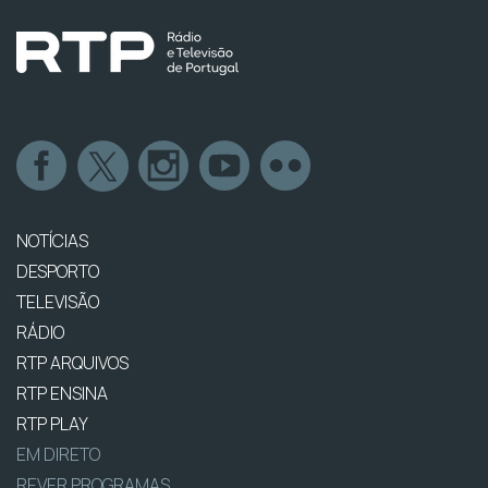
NOTÍCIAS
DESPORTO
TELEVISÃO
RÁDIO
RTP ARQUIVOS
RTP ENSINA
RTP PLAY
EM DIRETO
REVER PROGRAMAS