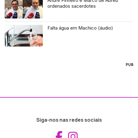
André Pinheiro e Marco de Abreu
ordenados sacerdotes
Falta água em Machico (áudio)
PUB
Siga-nos nas redes sociais
Aceder ao Fac
Aceder ao I