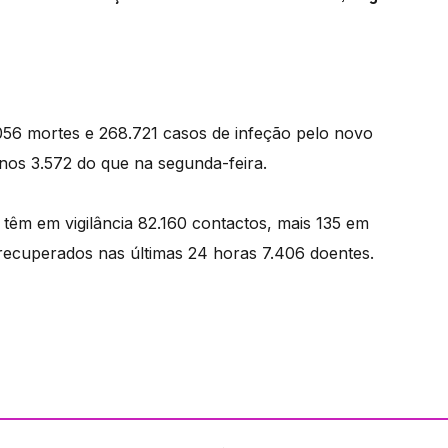
.056 mortes e 268.721 casos de infeção pelo novo
nos 3.572 do que na segunda-feira.
 têm em vigilância 82.160 contactos, mais 135 em
recuperados nas últimas 24 horas 7.406 doentes.