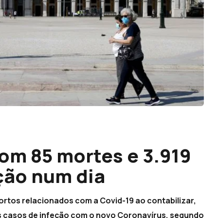
com 85 mortes e 3.919
ção num dia
mortos relacionados com a Covid-19 ao contabilizar,
vos casos de infeção com o novo Coronavírus, segundo