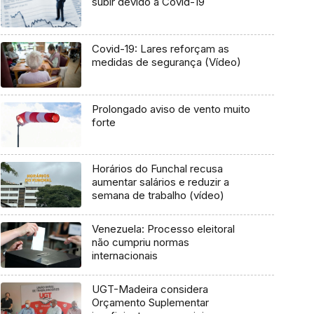
subir devido à Covid-19
Covid-19: Lares reforçam as
medidas de segurança (Vídeo)
Prolongado aviso de vento muito
forte
Horários do Funchal recusa
aumentar salários e reduzir a
semana de trabalho (vídeo)
Venezuela: Processo eleitoral
não cumpriu normas
internacionais
UGT-Madeira considera
Orçamento Suplementar