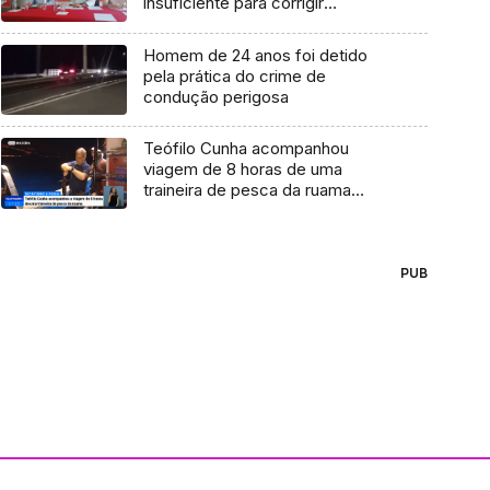
insuficiente para corrigir
desequilíbrios (Vídeo)
Homem de 24 anos foi detido
pela prática do crime de
condução perigosa
Teófilo Cunha acompanhou
viagem de 8 horas de uma
traineira de pesca da ruama
(Vídeo)
PUB