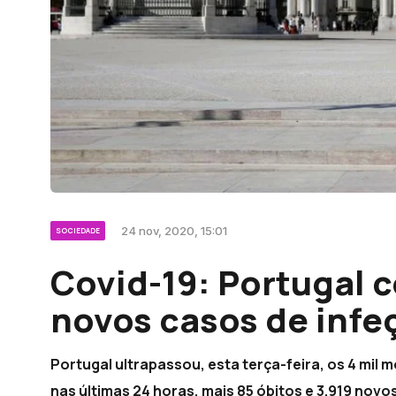
24 nov, 2020, 15:01
SOCIEDADE
Covid-19: Portugal 
novos casos de infe
Portugal ultrapassou, esta terça-feira, os 4 mil 
nas últimas 24 horas, mais 85 óbitos e 3.919 no