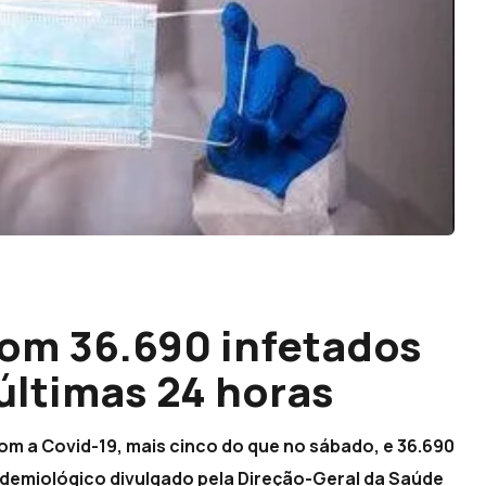
com 36.690 infetados
últimas 24 horas
com a Covid-19, mais cinco do que no sábado, e 36.690
pidemiológico divulgado pela Direção-Geral da Saúde