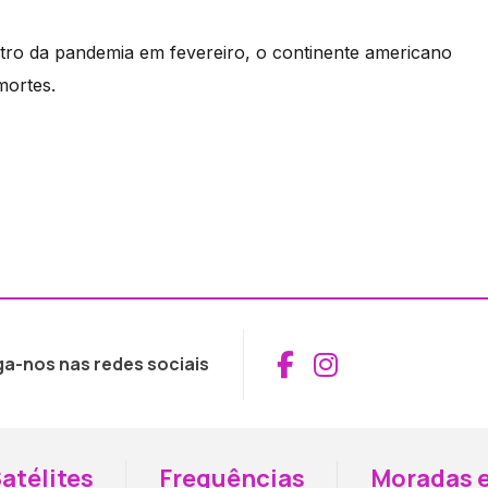
tro da pandemia em fevereiro, o continente americano
mortes.
Aceder ao Fac
Aceder ao I
ga-nos nas redes sociais
atélites
Frequências
Moradas e