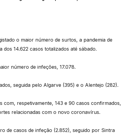
egistado o maior número de surtos, a pandemia de
a dos 14.622 casos totalizados até sábado.
maior número de infeções, 17.078.
ados, seguida pelo Algarve (395) e o Alentejo (282).
 com, respetivamente, 143 e 90 casos confirmados,
ortes relacionadas com o novo coronavírus.
o de casos de infeção (2.852), seguido por Sintra