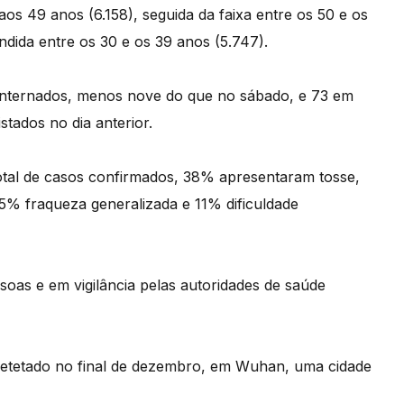
aos 49 anos (6.158), seguida da faixa entre os 50 e os
dida entre os 30 e os 39 anos (5.747).
 internados, menos nove do que no sábado, e 73 em
stados no dia anterior.
tal de casos confirmados, 38% apresentaram tosse,
5% fraqueza generalizada e 11% dificuldade
ssoas e em vigilância pelas autoridades de saúde
detetado no final de dezembro, em Wuhan, uma cidade