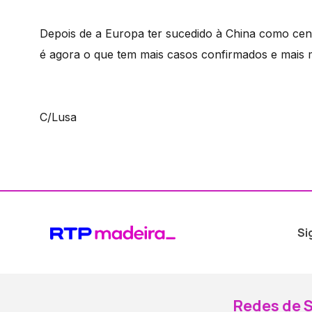
Depois de a Europa ter sucedido à China como cen
é agora o que tem mais casos confirmados e mais 
C/Lusa
Si
Redes de S