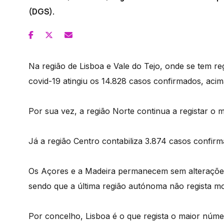
(DGS).
Na região de Lisboa e Vale do Tejo, onde se tem r
covid-19 atingiu os 14.828 casos confirmados, acim
Por sua vez, a região Norte continua a registar o 
Já a região Centro contabiliza 3.874 casos confirm
Os Açores e a Madeira permanecem sem alterações
sendo que a última região autónoma não regista m
Por concelho, Lisboa é o que regista o maior númer