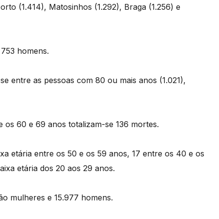
Porto (1.414), Matosinhos (1.292), Braga (1.256) e
 753 homens.
-se entre as pessoas com 80 ou mais anos (1.021),
 os 60 e 69 anos totalizam-se 136 mortes.
a etária entre os 50 e os 59 anos, 17 entre os 40 e os
aixa etária dos 20 aos 29 anos.
são mulheres e 15.977 homens.