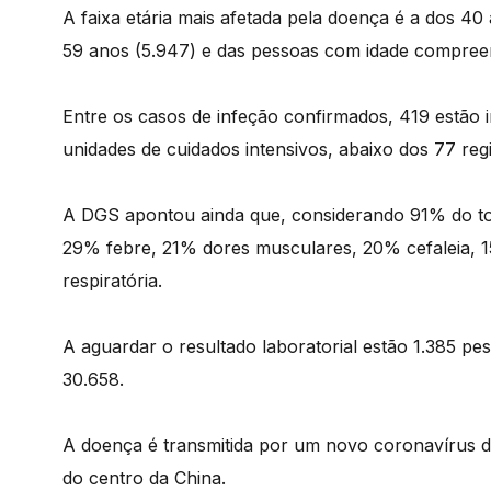
A faixa etária mais afetada pela doença é a dos 40 
59 anos (5.947) e das pessoas com idade compreen
Entre os casos de infeção confirmados, 419 estão
unidades de cuidados intensivos, abaixo dos 77 regi
A DGS apontou ainda que, considerando 91% do to
29% febre, 21% dores musculares, 20% cefaleia, 1
respiratória.
A aguardar o resultado laboratorial estão 1.385 pe
30.658.
A doença é transmitida por um novo coronavírus 
do centro da China.