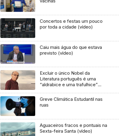
vacinas
Concertos e festas um pouco
por toda a cidade (vídeo)
Caiu mais água do que estava
previsto (vídeo)
Excluir o único Nobel da
Literatura português é uma
“aldrabice e uma trafulhice”
(áudio)
Greve Climática Estudantil nas
ruas
Aguaceiros fracos e pontuais na
Sexta-feira Santa (vídeo)