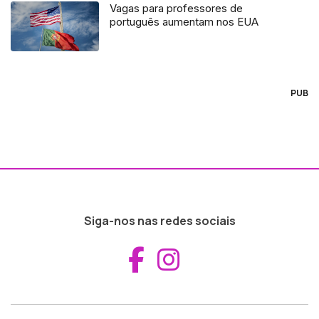
Vagas para professores de
português aumentam nos EUA
PUB
Siga-nos nas redes sociais
Aceder ao Fac
Aceder ao I