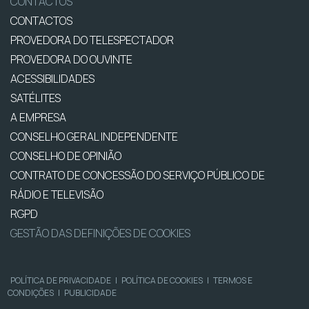
CONTACTOS
CONTACTOS
PROVEDORA DO TELESPECTADOR
PROVEDORA DO OUVINTE
ACESSIBILIDADES
SATÉLITES
A EMPRESA
CONSELHO GERAL INDEPENDENTE
CONSELHO DE OPINIÃO
CONTRATO DE CONCESSÃO DO SERVIÇO PÚBLICO DE
RÁDIO E TELEVISÃO
RGPD
GESTÃO DAS DEFINIÇÕES DE COOKIES
POLÍTICA DE PRIVACIDADE
|
POLÍTICA DE COOKIES
|
TERMOS E
CONDIÇÕES
|
PUBLICIDADE