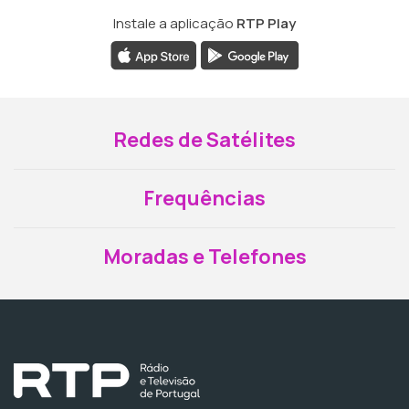
Instale a aplicação
RTP Play
Redes de Satélites
Frequências
Moradas e Telefones