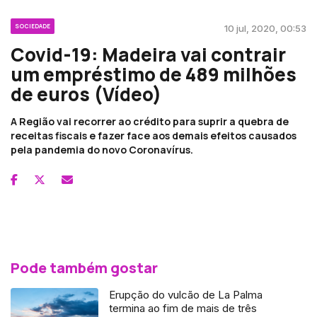
SOCIEDADE
10 jul, 2020, 00:53
Covid-19: Madeira vai contrair
um empréstimo de 489 milhões
de euros (Vídeo)
A Região vai recorrer ao crédito para suprir a quebra de
receitas fiscais e fazer face aos demais efeitos causados
pela pandemia do novo Coronavírus.
Pode também gostar
Erupção do vulcão de La Palma
termina ao fim de mais de três