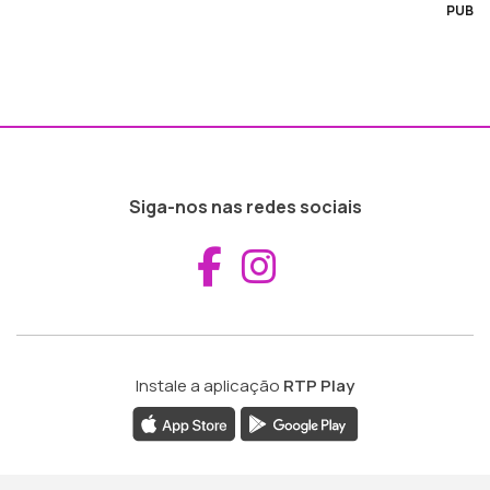
PUB
Siga-nos nas redes sociais
Aceder ao Fac
Aceder ao I
Instale a aplicação
RTP Play