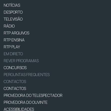
NOTÍCIAS
DESPORTO
TELEVISÃO
RÁDIO
RTP ARQUIVOS
RTP ENSINA
RTP PLAY
EM DIRETO
REVER PROGRAMAS
CONCURSOS
PERGUNTAS FREQUENTES
CONTACTOS
CONTACTOS
PROVEDORA DO TELESPECTADOR
PROVEDORA DO OUVINTE
ACESSIBILIDADES