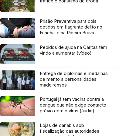
tráfico e consumo de droga
Prisão Preventiva para dois
detidos em flagrante delito no
Funchal e na Ribeira Brava
Pedidos de ajuda na Caritas têm
vindo a aumentar (vídeo)
Entrega de diplomas e medalhas
de mérito a personalidades
madeirenses
Portugal já tem vacina contra a
dengue que não exige contacto
prévio com o vírus (áudio)
Lojas de canábis sob
fiscalização das autoridades