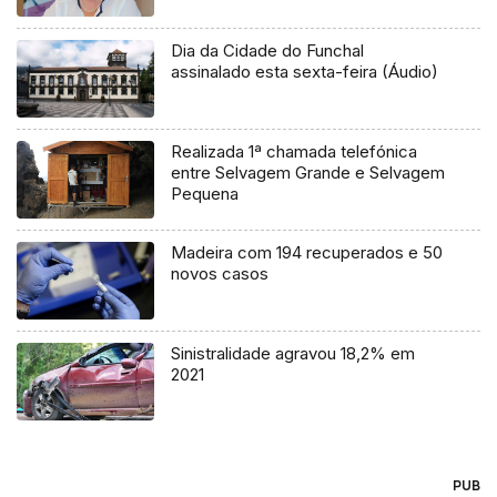
assistentes sociais (áudio)
Dia da Cidade do Funchal
assinalado esta sexta-feira (Áudio)
Realizada 1ª chamada telefónica
entre Selvagem Grande e Selvagem
Pequena
Madeira com 194 recuperados e 50
novos casos
Sinistralidade agravou 18,2% em
2021
PUB