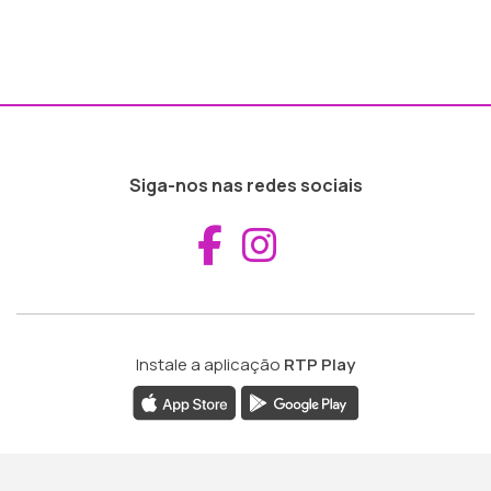
Siga-nos nas redes sociais
Aceder ao Fac
Aceder ao I
Instale a aplicação
RTP Play