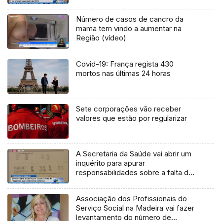
Número de casos de cancro da
mama tem vindo a aumentar na
Região (vídeo)
Covid-19: França regista 430
mortos nas últimas 24 horas
Sete corporações vão receber
valores que estão por regularizar
A Secretaria da Saúde vai abrir um
inquérito para apurar
responsabilidades sobre a falta de
reagentes que condicionou as
colheitas de sangue (Vídeo)
Associação dos Profissionais do
Serviço Social na Madeira vai fazer
levantamento do número de