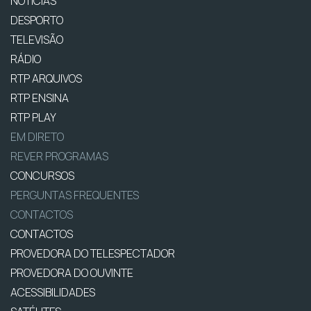
NOTÍCIAS
DESPORTO
TELEVISÃO
RÁDIO
RTP ARQUIVOS
RTP ENSINA
RTP PLAY
EM DIRETO
REVER PROGRAMAS
CONCURSOS
PERGUNTAS FREQUENTES
CONTACTOS
CONTACTOS
PROVEDORA DO TELESPECTADOR
PROVEDORA DO OUVINTE
ACESSIBILIDADES