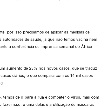
e, por isso precisamos de aplicar as medidas de
 autoridades de saúde, já que não temos vacina nem
ante a conferência de imprensa semanal do África
u um aumento de 23% nos novos casos, que se traduz
 casos diários, o que compara com os 14 mil casos
g.
 temos de ir para a rua e combater o vírus, mas com
fazer isso, e uma delas é a utilização de máscaras