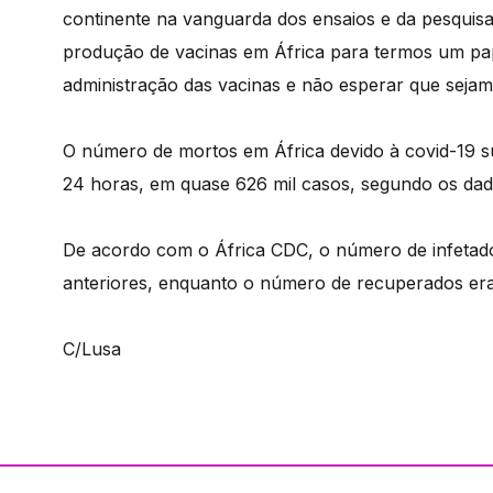
continente na vanguarda dos ensaios e da pesqui
produção de vacinas em África para termos um pape
administração das vacinas e não esperar que sejam d
O número de mortos em África devido à covid-19 su
24 horas, em quase 626 mil casos, segundo os dad
De acordo com o África CDC, o número de infetado
anteriores, enquanto o número de recuperados era, 
C/Lusa