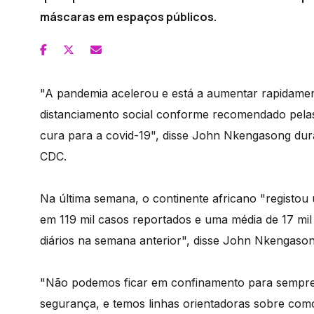
máscaras em espaços públicos.
"A pandemia acelerou e está a aumentar rapidament
distanciamento social conforme recomendado pelas
cura para a covid-19", disse John Nkengasong dur
CDC.
Na última semana, o continente africano "registo
em 119 mil casos reportados e uma média de 17 mil
diários na semana anterior", disse John Nkengason
"Não podemos ficar em confinamento para sempre,
segurança, e temos linhas orientadoras sobre como 