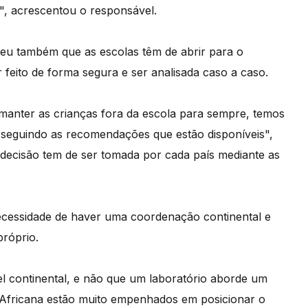
, acrescentou o responsável.
eu também que as escolas têm de abrir para o
 feito de forma segura e ser analisada caso a caso.
manter as crianças fora da escola para sempre, temos
, seguindo as recomendações que estão disponíveis",
a decisão tem de ser tomada por cada país mediante as
ecessidade de haver uma coordenação continental e
próprio.
l continental, e não que um laboratório aborde um
 Africana estão muito empenhados em posicionar o