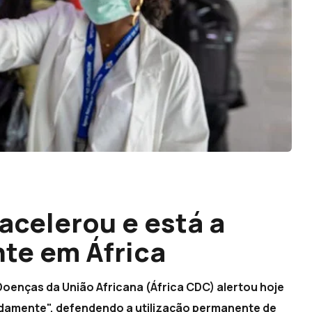
acelerou e está a
te em África
Doenças da União Africana (África CDC) alertou hoje
idamente", defendendo a utilização permanente de