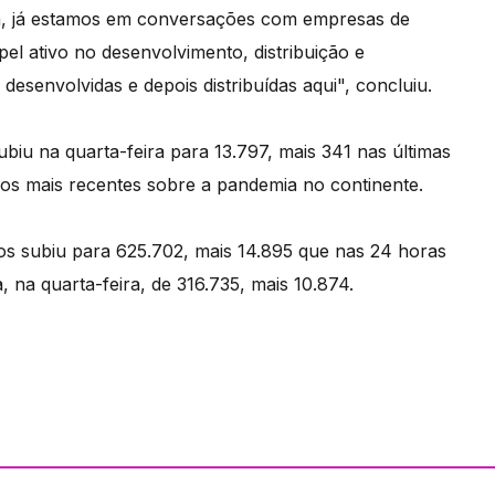
sa, já estamos em conversações com empresas de
l ativo no desenvolvimento, distribuição e
esenvolvidas e depois distribuídas aqui", concluiu.
biu na quarta-feira para 13.797, mais 341 nas últimas
os mais recentes sobre a pandemia no continente.
s subiu para 625.702, mais 14.895 que nas 24 horas
na quarta-feira, de 316.735, mais 10.874.