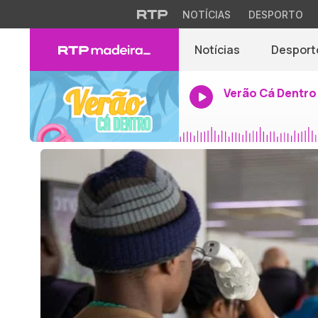
NOTÍCIAS
DESPORTO
Notícias
Desport
Verão Cá Dentro