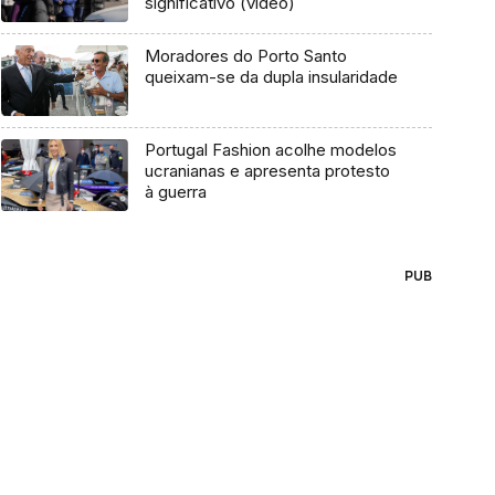
significativo (vídeo)
Moradores do Porto Santo
queixam-se da dupla insularidade
Portugal Fashion acolhe modelos
ucranianas e apresenta protesto
à guerra
PUB