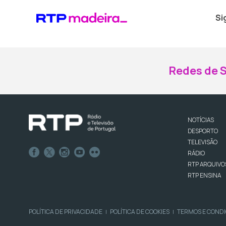
Si
Redes de S
NOTÍCIAS
DESPORTO
TELEVISÃO
RÁDIO
RTP ARQUIVO
RTP ENSINA
POLÍTICA DE PRIVACIDADE
POLÍTICA DE COOKIES
TERMOS E COND
|
|