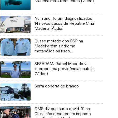
Madeira mais frequentes (vídeo)
Num ano, foram diagnosticados
14 novos casos de Hepatite C na
Madeira (Áudio)
Quase metade dos PSP na
Madeira têm síndrome
metabólica ou risco
cardiovascular
SESARAM: Rafael Macedo vai
interpor uma providência cautelar
(Vídeo)
Serra coberta de branco
OMS diz que surto covid-19 na
China não deve ter um impacto