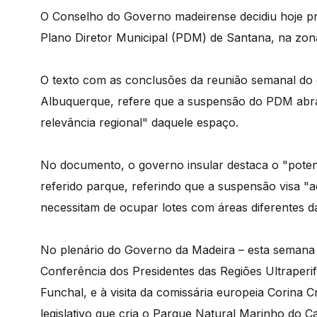
O Conselho do Governo madeirense decidiu hoje p
Plano Diretor Municipal (PDM) de Santana, na zona
O texto com as conclusões da reunião semanal do e
Albuquerque, refere que a suspensão do PDM abran
relevância regional" daquele espaço.
No documento, o governo insular destaca o "potenc
referido parque, referindo que a suspensão visa "a
necessitam de ocupar lotes com áreas diferentes d
No plenário do Governo da Madeira – esta semana 
Conferência dos Presidentes das Regiões Ultraperi
Funchal, e à visita da comissária europeia Corina 
legislativo que cria o Parque Natural Marinho do