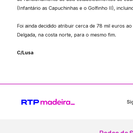
(Infantário as Capuchinhas e o Golfinho II), inclui
Foi ainda decidido atribuir cerca de 78 mil euros 
Delgada, na costa norte, para o mesmo fim.
C/Lusa
Si
Redes de S