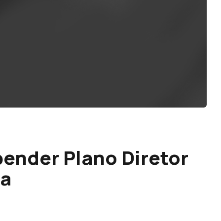
pender Plano Diretor
na