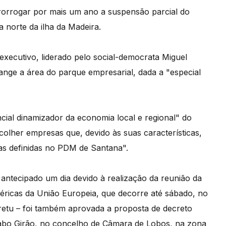
rorrogar por mais um ano a suspensão parcial do
 norte da ilha da Madeira.
xecutivo, liderado pelo social-democrata Miguel
ge a área do parque empresarial, dada a "especial
ial dinamizador da economia local e regional" do
colher empresas que, devido às suas características,
as definidas no PDM de Santana".
antecipado um dia devido à realização da reunião da
féricas da União Europeia, que decorre até sábado, no
Cretu – foi também aprovada a proposta de decreto
 Cabo Girão, no concelho de Câmara de Lobos, na zona