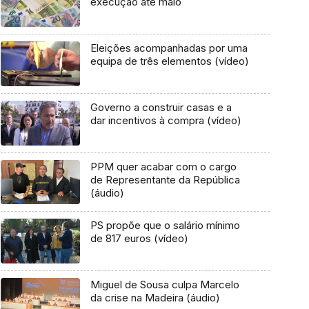
execução até maio
Eleições acompanhadas por uma
equipa de três elementos (vídeo)
Governo a construir casas e a
dar incentivos à compra (vídeo)
PPM quer acabar com o cargo
de Representante da República
(áudio)
PS propõe que o salário mínimo
de 817 euros (vídeo)
Miguel de Sousa culpa Marcelo
da crise na Madeira (áudio)