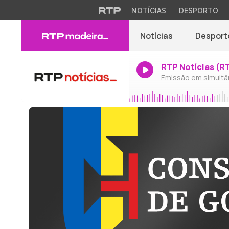
NOTÍCIAS
DESPORTO
Notícias
Desport
RTP Notícias (R
Emissão em simultâ