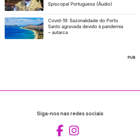
Episcopal Portuguesa (Áudio)
Covid-19: Sazonalidade do Porto
Santo agravada devido à pandemia
– autarca
PUB
Siga-nos nas redes sociais
Aceder ao Fac
Aceder ao I