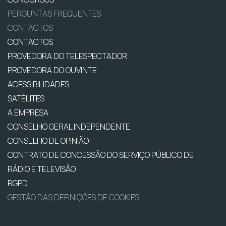
PERGUNTAS FREQUENTES
CONTACTOS
CONTACTOS
PROVEDORA DO TELESPECTADOR
PROVEDORA DO OUVINTE
ACESSIBILIDADES
SATÉLITES
A EMPRESA
CONSELHO GERAL INDEPENDENTE
CONSELHO DE OPINIÃO
CONTRATO DE CONCESSÃO DO SERVIÇO PÚBLICO DE
RÁDIO E TELEVISÃO
RGPD
GESTÃO DAS DEFINIÇÕES DE COOKIES