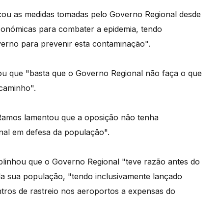
ncou as medidas tomadas pelo Governo Regional desde
e económicas para combater a epidemia, tendo
overno para prevenir esta contaminação".
ou que "basta que o Governo Regional não faça o que
 caminho".
e Ramos lamentou que a oposição não tenha
al em defesa da população".
blinhou que o Governo Regional "teve razão antes do
da sua população, "tendo inclusivamente lançado
tros de rastreio nos aeroportos a expensas do