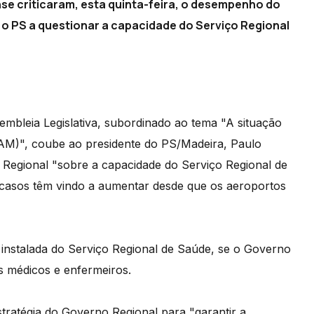
se criticaram, esta quinta-feira, o desempenho do
o PS a questionar a capacidade do Serviço Regional
embleia Legislativa, subordinado ao tema "A situação
AM)", coube ao presidente do PS/Madeira, Paulo
 Regional "sobre a capacidade do Serviço Regional de
 casos têm vindo a aumentar desde que os aeroportos
 instalada do Serviço Regional de Saúde, se o Governo
is médicos e enfermeiros.
stratégia do Governo Regional para "garantir a