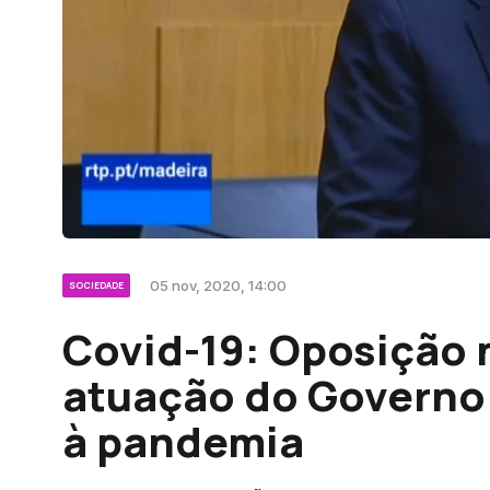
05 nov, 2020, 14:00
SOCIEDADE
Covid-19: Oposição 
atuação do Governo
à pandemia