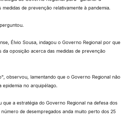
s medidas de prevenção relativamente à pandemia.
perguntou.
nse, Élvio Sousa, indagou o Governo Regional por que
s da oposição acerca das medidas de prevenção
o", observou, lamentando que o Governo Regional não
a epidemia no arquipélago.
 que a estratégia do Governo Regional na defesa dos
"o número de desempregados anda muito perto dos 25