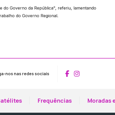
e do Governo da República", referiu, lamentando
rabalho do Governo Regional.
Aceder ao Fac
Aceder ao I
ga-nos nas redes sociais
atélites
Frequências
Moradas e