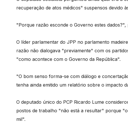
recuperação de atos médicos" suspensos devido à
"Porque razão esconde o Governo estes dados?", 
O líder parlamentar do JPP no parlamento madeire
razão não dialogava "previamente" com os partido
"como acontece com o Governo da República".
"O bom senso forma-se com diálogo e concertaçã
tenha ainda emitido um relatório sobre o impacto d
O deputado único do PCP Ricardo Lume considerou
postos de trabalho "não está a resultar" porque 
mil".