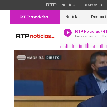
NOTÍCIAS
DESPORTO
Notícias
Desport
RTP Notícias (R
Emissão em simultâ