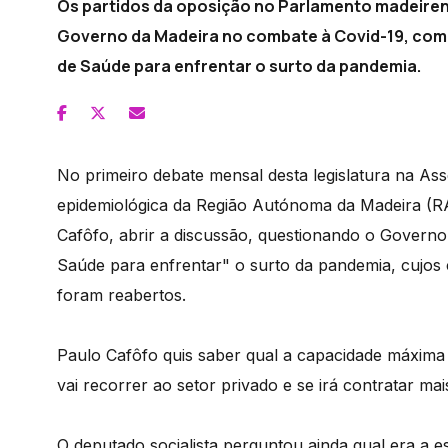
Os partidos da oposição no Parlamento madeiren
Governo da Madeira no combate à Covid-19, com 
de Saúde para enfrentar o surto da pandemia.
No primeiro debate mensal desta legislatura na Ass
epidemiológica da Região Autónoma da Madeira (R
Cafôfo, abrir a discussão, questionando o Governo
Saúde para enfrentar" o surto da pandemia, cujos
foram reabertos.
Paulo Cafôfo quis saber qual a capacidade máxima
vai recorrer ao setor privado e se irá contratar ma
O deputado socialista perguntou ainda qual era a e