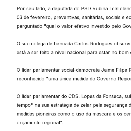
Por seu lado, a deputada do PSD Rubina Leal ele
03 de fevereiro, preventivas, sanitárias, sociais 
perguntado "qual o valor efetivo investido pelo G
O seu colega de bancada Carlos Rodrigues observ
está a ser feito a nível nacional para estar no bom
O líder parlamentar social-democrata Jaime Filip
reconhecido "uma única medida do Governo Region
O líder parlamentar do CDS, Lopes da Fonseca, su
tempo" na sua estratégia de zelar pela segurança 
medidas pioneiras como o uso da máscara e os cen
orçamente regional".