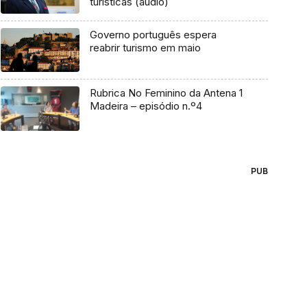
turísticas (áudio)
Governo português espera
reabrir turismo em maio
Rubrica No Feminino da Antena 1
Madeira – episódio n.º4
PUB