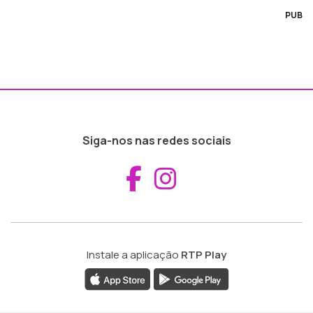
PUB
Siga-nos nas redes sociais
Aceder ao Fac
Aceder ao I
Instale a aplicação
RTP Play