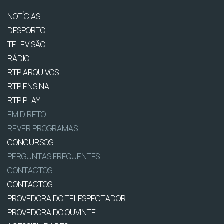
NOTÍCIAS
DESPORTO
TELEVISÃO
RÁDIO
RTP ARQUIVOS
RTP ENSINA
RTP PLAY
EM DIRETO
REVER PROGRAMAS
CONCURSOS
PERGUNTAS FREQUENTES
CONTACTOS
CONTACTOS
PROVEDORA DO TELESPECTADOR
PROVEDORA DO OUVINTE