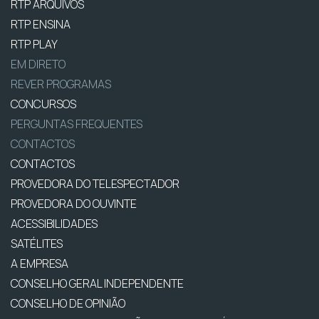
RTP ARQUIVOS
RTP ENSINA
RTP PLAY
EM DIRETO
REVER PROGRAMAS
CONCURSOS
PERGUNTAS FREQUENTES
CONTACTOS
CONTACTOS
PROVEDORA DO TELESPECTADOR
PROVEDORA DO OUVINTE
ACESSIBILIDADES
SATÉLITES
A EMPRESA
CONSELHO GERAL INDEPENDENTE
CONSELHO DE OPINIÃO