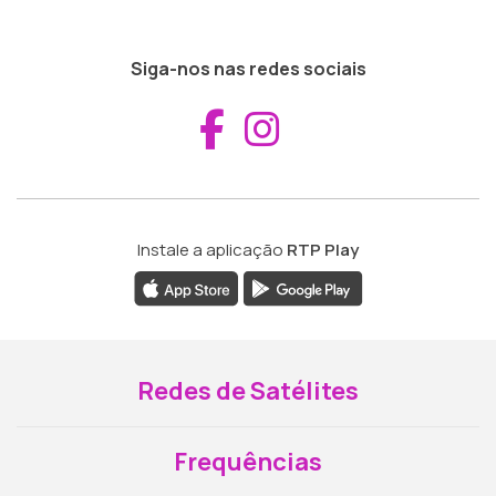
Siga-nos nas redes sociais
Aceder ao Fac
Aceder ao I
Instale a aplicação
RTP Play
Redes de Satélites
Frequências