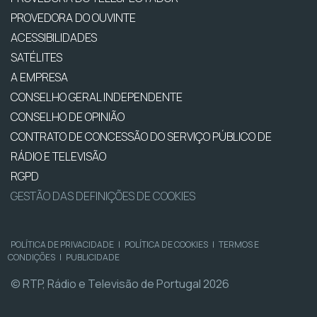
PROVEDORA DO OUVINTE
ACESSIBILIDADES
SATÉLITES
A EMPRESA
CONSELHO GERAL INDEPENDENTE
CONSELHO DE OPINIÃO
CONTRATO DE CONCESSÃO DO SERVIÇO PÚBLICO DE
RÁDIO E TELEVISÃO
RGPD
GESTÃO DAS DEFINIÇÕES DE COOKIES
POLÍTICA DE PRIVACIDADE
|
POLÍTICA DE COOKIES
|
TERMOS E
CONDIÇÕES
|
PUBLICIDADE
© RTP, Rádio e Televisão de Portugal 2026