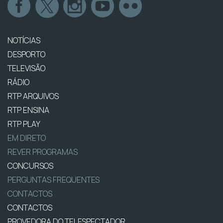
NOTÍCIAS
DESPORTO
TELEVISÃO
RÁDIO
RTP ARQUIVOS
RTP ENSINA
RTP PLAY
EM DIRETO
REVER PROGRAMAS
CONCURSOS
PERGUNTAS FREQUENTES
CONTACTOS
CONTACTOS
PROVEDORA DO TELESPECTADOR