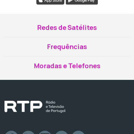
Redes de Satélites
Frequências
Moradas e Telefones