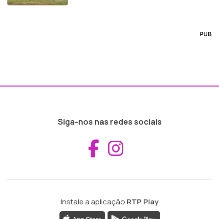
PUB
Siga-nos nas redes sociais
Aceder ao Fac
Aceder ao I
Instale a aplicação
RTP Play