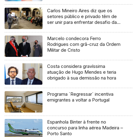
Carlos Mineiro Aires diz que os
setores público e privado têm de
ser unir para enfrentar desafio da
habitação (áudio)
Marcelo condecora Ferro
Rodrigues com grã-cruz da Ordem
Militar de Cristo
Costa considera gravíssima
atuação de Hugo Mendes e teria
obrigado à sua demissão na hora
Programa `Regressar` incentiva
emigrantes a voltar a Portugal
Espanhola Binter à frente no
concurso para linha aérea Madeira –
Porto Santo