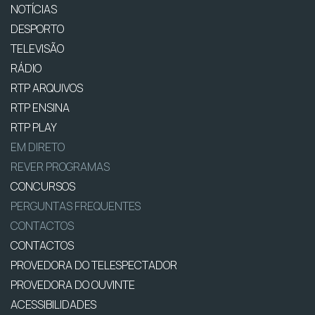
NOTÍCIAS
DESPORTO
TELEVISÃO
RÁDIO
RTP ARQUIVOS
RTP ENSINA
RTP PLAY
EM DIRETO
REVER PROGRAMAS
CONCURSOS
PERGUNTAS FREQUENTES
CONTACTOS
CONTACTOS
PROVEDORA DO TELESPECTADOR
PROVEDORA DO OUVINTE
ACESSIBILIDADES