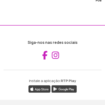
PUB
Siga-nos nas redes sociais
Aceder ao Fac
Aceder ao I
Instale a aplicação
RTP Play