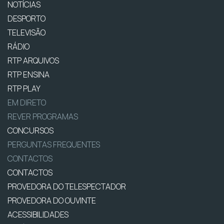
NOTÍCIAS
DESPORTO
TELEVISÃO
RÁDIO
RTP ARQUIVOS
RTP ENSINA
RTP PLAY
EM DIRETO
REVER PROGRAMAS
CONCURSOS
PERGUNTAS FREQUENTES
CONTACTOS
CONTACTOS
PROVEDORA DO TELESPECTADOR
PROVEDORA DO OUVINTE
ACESSIBILIDADES