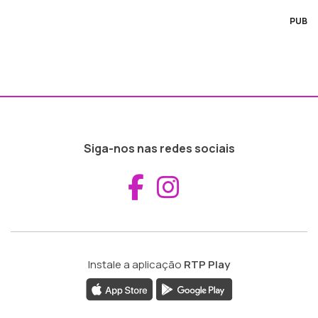
PUB
Siga-nos nas redes sociais
Aceder ao Fac
Aceder ao I
Instale a aplicação
RTP Play