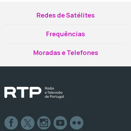
Redes de Satélites
Frequências
Moradas e Telefones