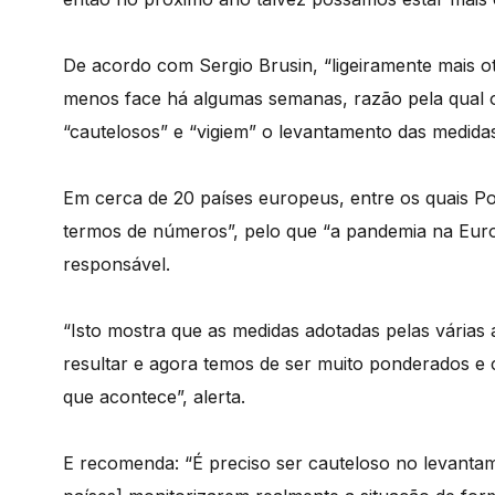
De acordo com Sergio Brusin, “ligeiramente mais o
menos face há algumas semanas, razão pela qual o
“cautelosos” e “vigiem” o levantamento das medidas 
Em cerca de 20 países europeus, entre os quais Por
termos de números”, pelo que “a pandemia na Europ
responsável.
“Isto mostra que as medidas adotadas pelas várias
resultar e agora temos de ser muito ponderados e 
que acontece”, alerta.
E recomenda: “É preciso ser cauteloso no levantame