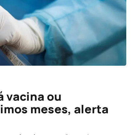
á vacina ou
imos meses, alerta