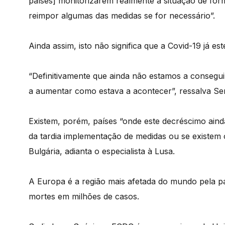
países] monitorizarem realmente a situação de fo
reimpor algumas das medidas se for necessário”.
Ainda assim, isto não significa que a Covid-19 já es
“Definitivamente que ainda não estamos a consegu
a aumentar como estava a acontecer”, ressalva Ser
Existem, porém, países “onde este decréscimo aind
da tardia implementação de medidas ou se existem 
Bulgária, adianta o especialista à Lusa.
A Europa é a região mais afetada do mundo pela pa
mortes em milhões de casos.