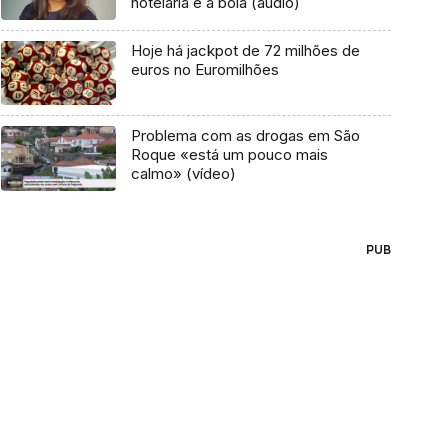
hotelaria e a bola (áudio)
Hoje há jackpot de 72 milhões de
euros no Euromilhões
Problema com as drogas em São
Roque «está um pouco mais
calmo» (vídeo)
PUB