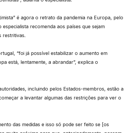
timista” é agora o retrato da pandemia na Europa, pelo
 especialista recomenda aos países que sejam
restritivas.
tugal, “foi já possível estabilizar o aumento em
a está, lentamente, a abrandar”, explica o
 autoridades, incluindo pelos Estados-membros, estão a
começar a levantar algumas das restrições para ver o
nto das medidas e isso só pode ser feito se [os