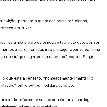
ribuição, priorizar a quem dar primeiro”, elenca,
conteça em 2021”.
vírus ainda é para os especialistas, visto que, por ser
tamentos a serem criados irão proteger apenas por uma
go que irá proteger por mais tempo”, explica Sergio
” o que está a ser feito, “nomeadamente [manter] o
ontactos”, entre outras medidas, defende.
, início do próximo, e se a produção arrancar logo,
mistas”, adianta o especialista.