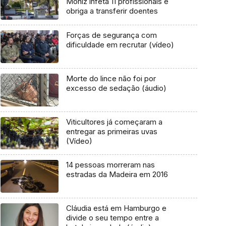
Moniz infeta 11 profissionais e
obriga a transferir doentes
Forças de segurança com
dificuldade em recrutar (vídeo)
Morte do lince não foi por
excesso de sedação (áudio)
Viticultores já começaram a
entregar as primeiras uvas
(Vídeo)
14 pessoas morreram nas
estradas da Madeira em 2016
Cláudia está em Hamburgo e
divide o seu tempo entre a