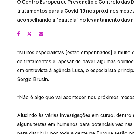
O Centro Europeu de Prevenção e Controlo das D
tratamentos para a Covid-19 nos próximos meses
aconselhando a “cautela” no levantamento das 
“Muitos especialistas [estão empenhados] e muito d
de tratamentos e, apesar de haver algumas opiniões
em entrevista à agência Lusa, o especialista prin
Sergio Brusin.
“Não é algo que vai acontecer nos próximos meses”
Aludindo às várias investigações em curso, dentro 
alguns testes em humanos para potenciais vacinas 
para distribuir por toda a gente na Europa serão p