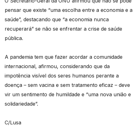
O Secretário-Geral da ONU afirmou que não se pode
pensar que existe “uma escolha entre a economia e a
saúde”, destacando que “a economia nunca
recuperará” se não se enfrentar a crise de saúde
pública.
A pandemia tem que fazer acordar a comunidade
internacional, afirmou, considerando que da
impotência visível dos seres humanos perante a
doença – sem vacina e sem tratamento eficaz – deve
vir um sentimento de humildade e “uma nova união e
solidariedade”.
C/Lusa