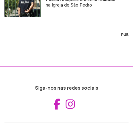
na Igreja de São Pedro
PUB
Siga-nos nas redes sociais
Aceder ao Fac
Aceder ao I