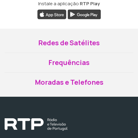
Instale a aplicação
RTP Play
Redes de Satélites
Frequências
Moradas e Telefones