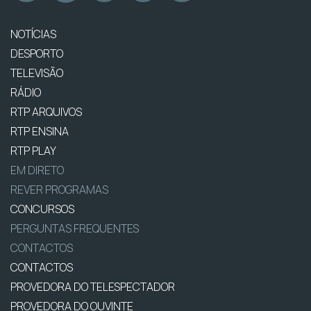
NOTÍCIAS
DESPORTO
TELEVISÃO
RÁDIO
RTP ARQUIVOS
RTP ENSINA
RTP PLAY
EM DIRETO
REVER PROGRAMAS
CONCURSOS
PERGUNTAS FREQUENTES
CONTACTOS
CONTACTOS
PROVEDORA DO TELESPECTADOR
PROVEDORA DO OUVINTE