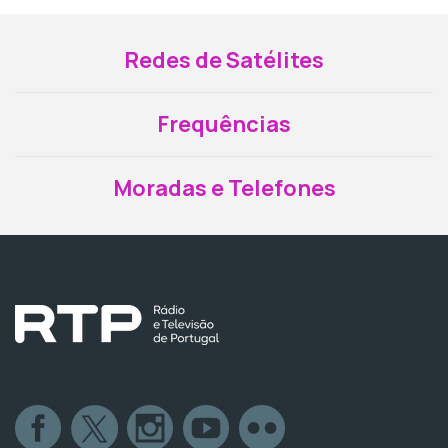
Redes de Satélites
Frequências
Moradas e Telefones