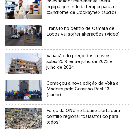
Investigador madeirense lidera
equipa que estuda terapia para a
«Síndrome de Cockayne» (áudio)
Trânsito no centro de Câmara de
Lobos vai sofrer alterações (vídeo)
Variação do preço dos imóveis
subiu 20% entre julho de 2023 e
julho de 2024
Começou a nova edição da Volta à
Madeira pelo Caminho Real 23
(áudio)
Força da ONU no Líbano alerta para
conflito regional “catastrófico para
todos”