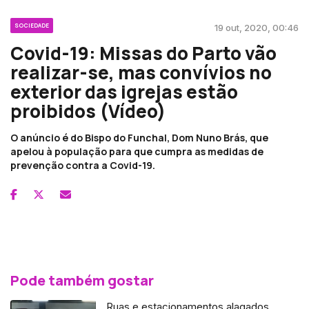
SOCIEDADE
19 out, 2020, 00:46
Covid-19: Missas do Parto vão
realizar-se, mas convívios no
exterior das igrejas estão
proibidos (Vídeo)
O anúncio é do Bispo do Funchal, Dom Nuno Brás, que
apelou à população para que cumpra as medidas de
prevenção contra a Covid-19.
Pode também gostar
Ruas e estacionamentos alagados