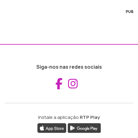
PUB
Siga-nos nas redes sociais
Aceder ao Fac
Aceder ao I
Instale a aplicação
RTP Play