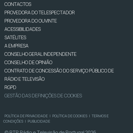
CONTACTOS
PROVEDORA DO TELESPECTADOR
PROVEDORA DO OUVINTE
ACESSIBILIDADES
SATÉLITES
A EMPRESA
CONSELHO GERAL INDEPENDENTE
CONSELHO DE OPINIÃO
CONTRATO DE CONCESSÃO DO SERVIÇO PÚBLICO DE
RÁDIO E TELEVISÃO
RGPD
GESTÃO DAS DEFINIÇÕES DE COOKIES
POLÍTICA DE PRIVACIDADE
|
POLÍTICA DE COOKIES
|
TERMOS E
CONDIÇÕES
|
PUBLICIDADE
© RTP, Rádio e Televisão de Portugal 2026