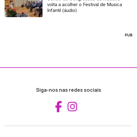
volta a acolher o Festival de Musica
Infantil (áudio)
PUB
Siga-nos nas redes sociais
Aceder ao Fac
Aceder ao I