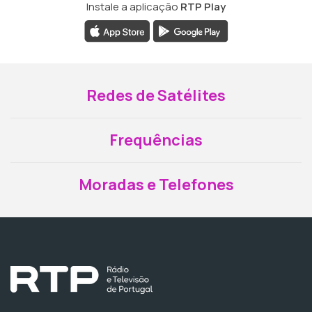
Instale a aplicação
RTP Play
Redes de Satélites
Frequências
Moradas e Telefones