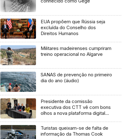
conhecido como Gegé
EUA propõem que Rússia seja
excluída do Conselho dos
Direitos Humanos
Militares madeirenses cumpriram
treino operacional no Algarve
SANAS de prevenção no primeiro
dia do ano (áudio)
Presidente da comissão
executiva dos CTT vê com bons
olhos a nova plataforma digital
(áudio)
Turistas queixam-se de falta de
informação da Thomas Cook