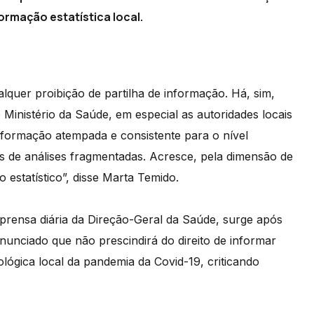
ormação estatística local.
quer proibição de partilha de informação. Há, sim,
 Ministério da Saúde, em especial as autoridades locais
nformação atempada e consistente para o nível
s de análises fragmentadas. Acresce, pela dimensão de
 estatístico”, disse Marta Temido.
mprensa diária da Direção-Geral da Saúde, surge após
nunciado que não prescindirá do direito de informar
lógica local da pandemia da Covid-19, criticando