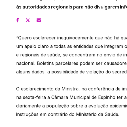
às autoridades regionais para não divulgarem inf
“Quero esclarecer inequivocamente que não há qual
um apelo claro a todas as entidades que integram o
e regionais de saúde, se concentram no envio de i
nacional. Boletins parcelares podem ser causadore
alguns dados, a possibilidade de violação do segredo
O esclarecimento da Ministra, na conferência de i
na sexta-feira a Câmara Municipal de Espinho ter a
diariamente a população sobre a evolução epidemio
instruções em contrário do Ministério da Saúde.