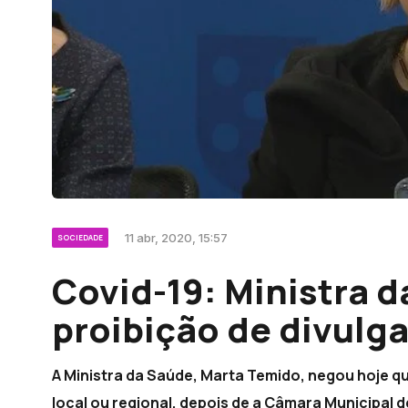
11 abr, 2020, 15:57
SOCIEDADE
Covid-19: Ministra 
proibição de divulg
A Ministra da Saúde, Marta Temido, negou hoje qua
local ou regional, depois de a Câmara Municipal 