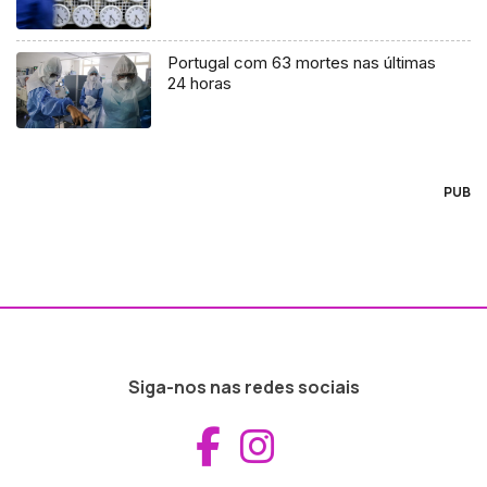
Portugal com 63 mortes nas últimas
24 horas
PUB
Siga-nos nas redes sociais
Aceder ao Fac
Aceder ao I