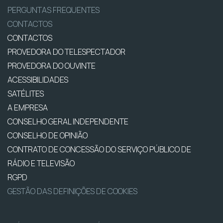
PERGUNTAS FREQUENTES
CONTACTOS
CONTACTOS
PROVEDORA DO TELESPECTADOR
PROVEDORA DO OUVINTE
ACESSIBILIDADES
SATÉLITES
A EMPRESA
CONSELHO GERAL INDEPENDENTE
CONSELHO DE OPINIÃO
CONTRATO DE CONCESSÃO DO SERVIÇO PÚBLICO DE
RÁDIO E TELEVISÃO
RGPD
GESTÃO DAS DEFINIÇÕES DE COOKIES