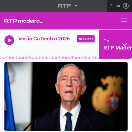
Entrar
Verão Cá Dentro 2026
NO AR
TV
RTP Madei