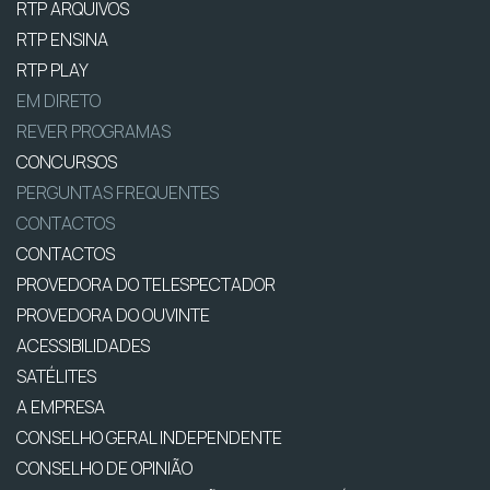
RTP ARQUIVOS
RTP ENSINA
RTP PLAY
EM DIRETO
REVER PROGRAMAS
CONCURSOS
PERGUNTAS FREQUENTES
CONTACTOS
CONTACTOS
PROVEDORA DO TELESPECTADOR
PROVEDORA DO OUVINTE
ACESSIBILIDADES
SATÉLITES
A EMPRESA
CONSELHO GERAL INDEPENDENTE
CONSELHO DE OPINIÃO