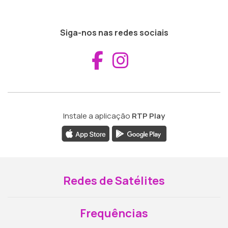
Siga-nos nas redes sociais
Aceder ao Fac
Aceder ao I
Instale a aplicação
RTP Play
Redes de Satélites
Frequências