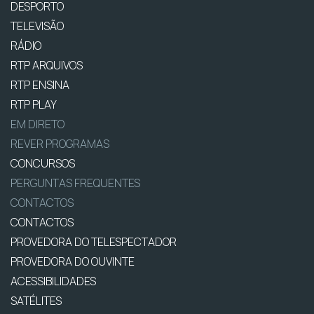
DESPORTO
TELEVISÃO
RÁDIO
RTP ARQUIVOS
RTP ENSINA
RTP PLAY
EM DIRETO
REVER PROGRAMAS
CONCURSOS
PERGUNTAS FREQUENTES
CONTACTOS
CONTACTOS
PROVEDORA DO TELESPECTADOR
PROVEDORA DO OUVINTE
ACESSIBILIDADES
SATÉLITES