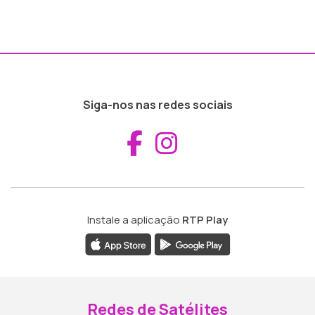
Siga-nos nas redes sociais
Aceder ao Fac
Aceder ao I
Instale a aplicação
RTP Play
Redes de Satélites