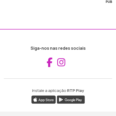
PUB
Siga-nos nas redes sociais
Aceder ao Fac
Aceder ao I
Instale a aplicação
RTP Play