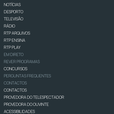
NOTÍCIAS
DESPORTO
TELEVISÃO
RÁDIO
RTP ARQUIVOS
RTP ENSINA
RTP PLAY
EM DIRETO
REVER PROGRAMAS
CONCURSOS
PERGUNTAS FREQUENTES
CONTACTOS
CONTACTOS
PROVEDORA DO TELESPECTADOR
PROVEDORA DO OUVINTE
ACESSIBILIDADES