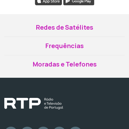
Redes de Satélites
Frequências
Moradas e Telefones