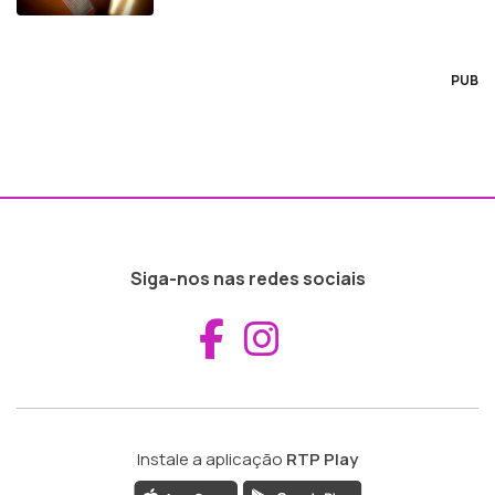
PUB
Siga-nos nas redes sociais
Aceder ao Fac
Aceder ao I
Instale a aplicação
RTP Play