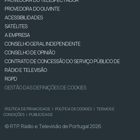
PROVEDORA DO OUVINTE
ACESSIBILIDADES
SATÉLITES
A EMPRESA
CONSELHO GERAL INDEPENDENTE
CONSELHO DE OPINIÃO
CONTRATO DE CONCESSÃO DO SERVIÇO PÚBLICO DE
RÁDIO E TELEVISÃO
RGPD
GESTÃO DAS DEFINIÇÕES DE COOKIES
POLÍTICA DE PRIVACIDADE
|
POLÍTICA DE COOKIES
|
TERMOS E
CONDIÇÕES
|
PUBLICIDADE
© RTP, Rádio e Televisão de Portugal 2026