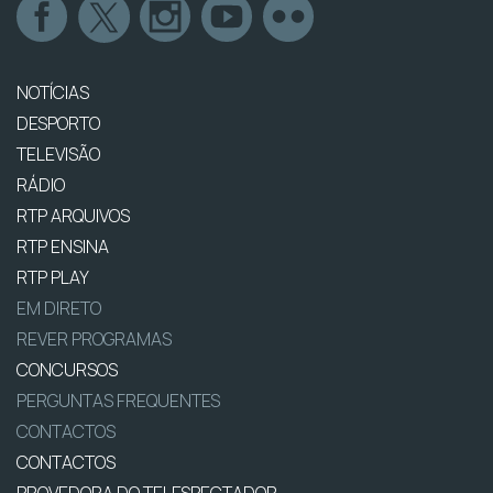
NOTÍCIAS
DESPORTO
TELEVISÃO
RÁDIO
RTP ARQUIVOS
RTP ENSINA
RTP PLAY
EM DIRETO
REVER PROGRAMAS
CONCURSOS
PERGUNTAS FREQUENTES
CONTACTOS
CONTACTOS
PROVEDORA DO TELESPECTADOR