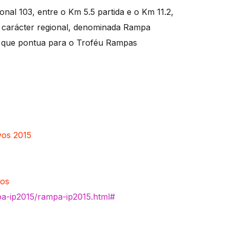
onal 103, entre o Km 5.5 partida e o Km 11.2,
 carácter regional, denominada Rampa
e, que pontua para o Troféu Rampas
vos 2015
cos
mpa-ip2015/rampa-ip2015.html#