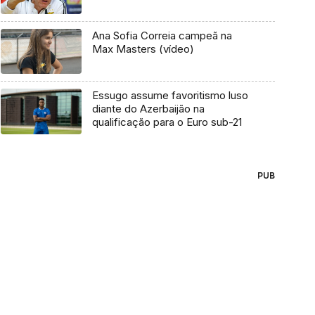
Ana Sofia Correia campeã na
Max Masters (vídeo)
Essugo assume favoritismo luso
diante do Azerbaijão na
qualificação para o Euro sub-21
PUB