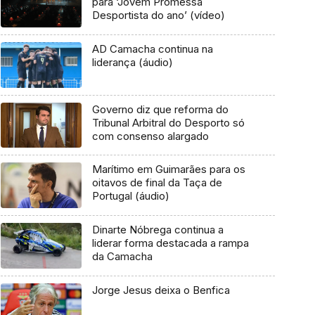
para ‘Jovem Promessa
Desportista do ano’ (vídeo)
AD Camacha continua na
liderança (áudio)
Governo diz que reforma do
Tribunal Arbitral do Desporto só
com consenso alargado
Marítimo em Guimarães para os
oitavos de final da Taça de
Portugal (áudio)
Dinarte Nóbrega continua a
liderar forma destacada a rampa
da Camacha
Jorge Jesus deixa o Benfica