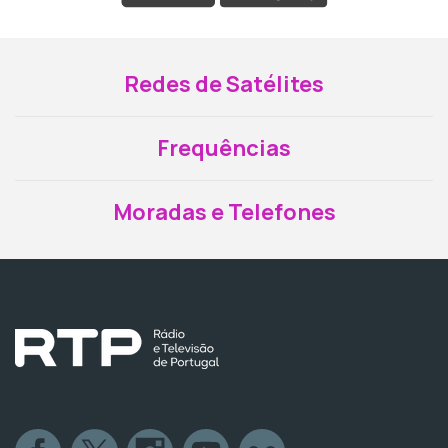
Redes de Satélites
Frequências
Moradas e Telefones