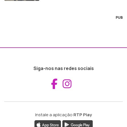
PUB
Siga-nos nas redes sociais
Aceder ao Fac
Aceder ao I
Instale a aplicação
RTP Play