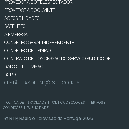
PROVEDORA DO TELESPECTADOR
PROVEDORA DO OUVINTE
ACESSIBILIDADES
SATÉLITES
A EMPRESA
CONSELHO GERAL INDEPENDENTE
CONSELHO DE OPINIÃO
CONTRATO DE CONCESSÃO DO SERVIÇO PÚBLICO DE
RÁDIO E TELEVISÃO
RGPD
GESTÃO DAS DEFINIÇÕES DE COOKIES
POLÍTICA DE PRIVACIDADE
|
POLÍTICA DE COOKIES
|
TERMOS E
CONDIÇÕES
|
PUBLICIDADE
© RTP, Rádio e Televisão de Portugal 2026