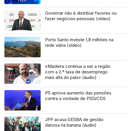
Governar não é distribuir favores ou
fazer negócios pessoais (vídeo)
Porto Santo investe 1,8 milhões na
rede viária (vídeo)
«Madeira continua a ser a região
com a 2.ª taxa de desemprego
mais alta do país» (áudio)
PS aprova aumento das pensões
contra a vontade de PSD/CDS
JPP acusa GESBA de gestão
danosa na banana (áudio)