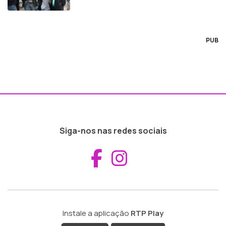
PUB
Siga-nos nas redes sociais
Aceder ao Fac
Aceder ao I
Instale a aplicação
RTP Play