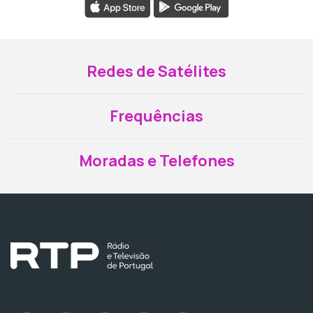
Redes de Satélites
Frequências
Moradas e Telefones