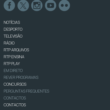
NOTÍCIAS
DESPORTO
TELEVISÃO
RÁDIO
RTP ARQUIVOS
RTP ENSINA
RTP PLAY
EM DIRETO
REVER PROGRAMAS
CONCURSOS
PERGUNTAS FREQUENTES
CONTACTOS
CONTACTOS