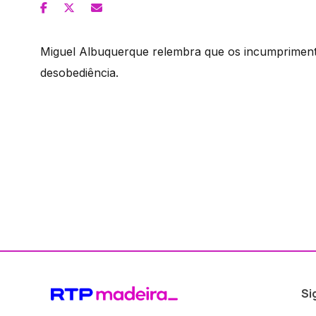
Miguel Albuquerque relembra que os incumprimen
desobediência.
Si