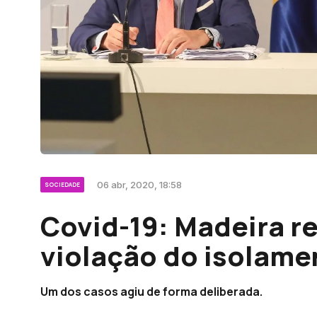
06 abr, 2020, 18:58
SOCIEDADE
Covid-19: Madeira re
violação do isolame
Um dos casos agiu de forma deliberada.