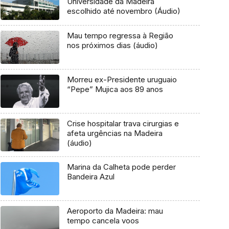
Universidade da Madeira
escolhido até novembro (Áudio)
Mau tempo regressa à Região
nos próximos dias (áudio)
Morreu ex-Presidente uruguaio
“Pepe” Mujica aos 89 anos
Crise hospitalar trava cirurgias e
afeta urgências na Madeira
(áudio)
Marina da Calheta pode perder
Bandeira Azul
Aeroporto da Madeira: mau
tempo cancela voos