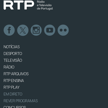
NOTÍCIAS
DESPORTO
TELEVISÃO
RÁDIO
RTP ARQUIVOS
RTP ENSINA
RTP PLAY
EM DIRETO
REVER PROGRAMAS
CONCURSOS