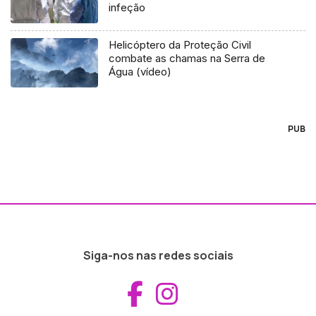
infeção
Helicóptero da Proteção Civil
combate as chamas na Serra de
Água (vídeo)
PUB
Siga-nos nas redes sociais
Aceder ao Fac
Aceder ao I