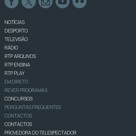
NOTÍCIAS
DESPORTO
TELEVISÃO
RÁDIO
RTP ARQUIVOS
RTP ENSINA
RTP PLAY
EM DIRETO
REVER PROGRAMAS
CONCURSOS
PERGUNTAS FREQUENTES
CONTACTOS
CONTACTOS
PROVEDORA DO TELESPECTADOR