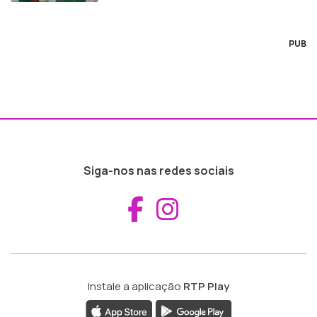
PUB
Siga-nos nas redes sociais
Aceder ao Fac
Aceder ao I
Instale a aplicação
RTP Play