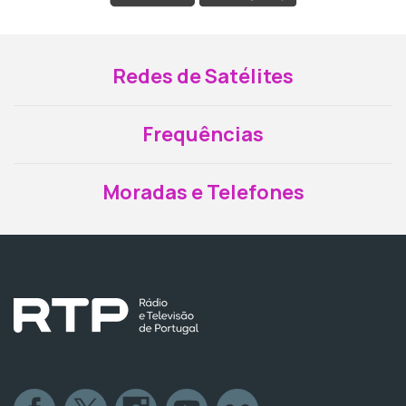
Redes de Satélites
Frequências
Moradas e Telefones