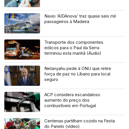
Navio ‘AIDAnova’ traz quase seis mil
passageiros à Madeira
Transporte dos componentes
eólicos para o Paul da Serra
terminou esta manhã (Áudio)
Netanyahu pede à ONU que retire
força de paz no Líbano para local
seguro
ACP considera escandaloso
aumento do preço dos
combustíveis em Portugal
Centenas partilham cozido na Festa
do Panelo (vídeo)