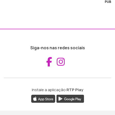
PUB
Siga-nos nas redes sociais
Aceder ao Fac
Aceder ao I
Instale a aplicação
RTP Play