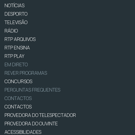
NOTÍCIAS
DESPORTO
TELEVISÃO
RÁDIO
RTP ARQUIVOS
RTP ENSINA
RTP PLAY
EM DIRETO
REVER PROGRAMAS
CONCURSOS
PERGUNTAS FREQUENTES
CONTACTOS
CONTACTOS
PROVEDORA DO TELESPECTADOR
PROVEDORA DO OUVINTE
ACESSIBILIDADES