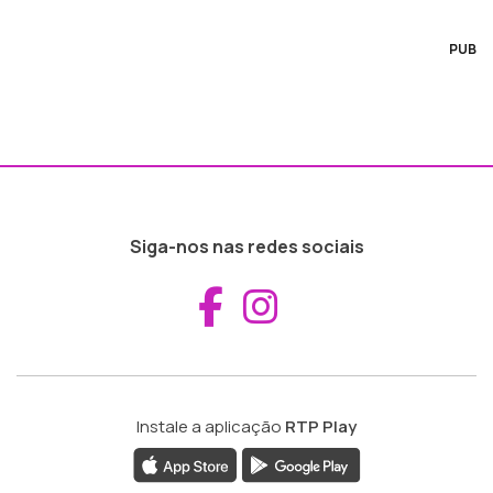
PUB
Siga-nos nas redes sociais
Aceder ao Fac
Aceder ao I
Instale a aplicação
RTP Play