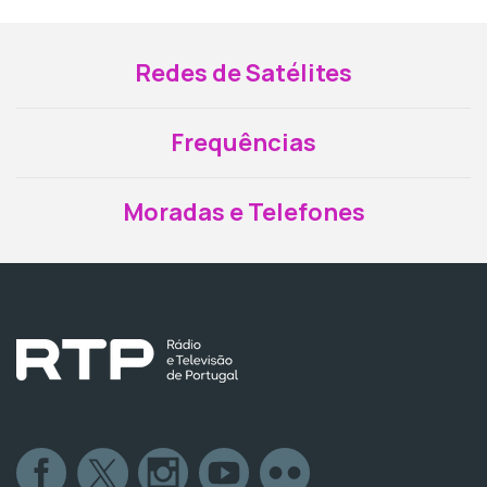
Redes de Satélites
Frequências
Moradas e Telefones