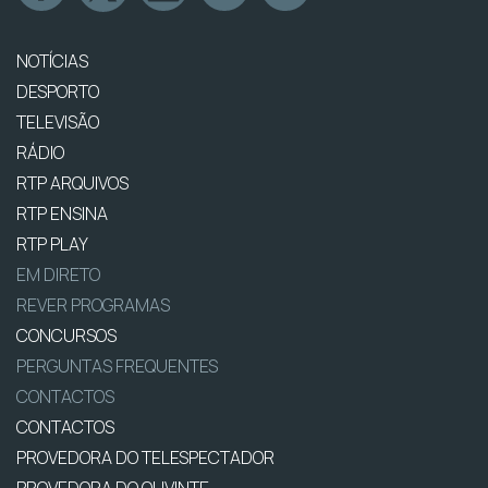
NOTÍCIAS
DESPORTO
TELEVISÃO
RÁDIO
RTP ARQUIVOS
RTP ENSINA
RTP PLAY
EM DIRETO
REVER PROGRAMAS
CONCURSOS
PERGUNTAS FREQUENTES
CONTACTOS
CONTACTOS
PROVEDORA DO TELESPECTADOR
PROVEDORA DO OUVINTE