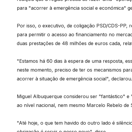
para "acorrer à emergência social e económica" g
Por isso, o executivo, de coligação PSD/CDS-PP, re
para permitir o acesso ao financiamento no merc
duas prestações de 48 milhões de euros cada, relat
"Estamos há 60 dias à espera de uma resposta, ess
neste momento, preciso de ter os mecanismos para
acorrer à situação de emergência social", declarou
Miguel Albuquerque considerou ser "fantástico" e
ao nível nacional, nem mesmo Marcelo Rebelo de 
"Até hoje, o que tem havido do outro lado é silênc
obrigação é servir o nosso povo", disse.