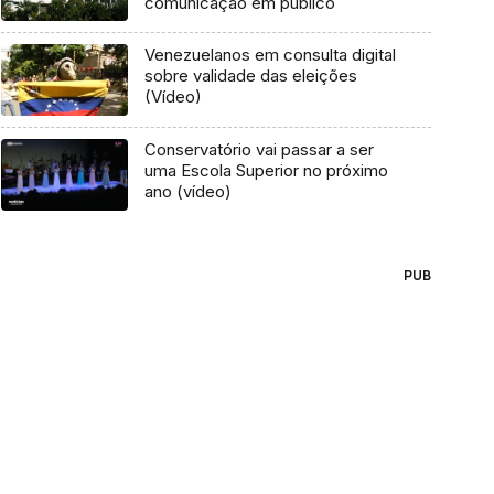
comunicação em público
Venezuelanos em consulta digital
sobre validade das eleições
(Vídeo)
Conservatório vai passar a ser
uma Escola Superior no próximo
ano (vídeo)
PUB