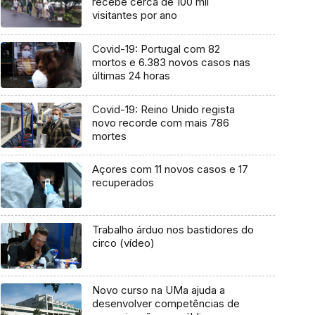
recebe cerca de 100 mil
visitantes por ano
Covid-19: Portugal com 82
mortos e 6.383 novos casos nas
últimas 24 horas
Covid-19: Reino Unido regista
novo recorde com mais 786
mortes
Açores com 11 novos casos e 17
recuperados
Trabalho árduo nos bastidores do
circo (vídeo)
Novo curso na UMa ajuda a
desenvolver competências de