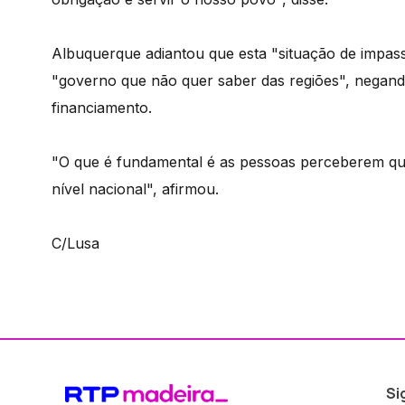
Albuquerque adiantou que esta "situação de impass
"governo que não quer saber das regiões", negando
financiamento.
"O que é fundamental é as pessoas perceberem qu
nível nacional", afirmou.
C/Lusa
Si