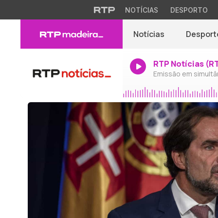
NOTÍCIAS
DESPORTO
Notícias
Desport
RTP Notícias (R
Emissão em simultâ