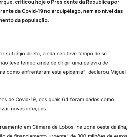
que, criticou hoje o Presidente da República por
rente da Covid-19 no arquipélago, nem ao nível das
mento da população.
or sufrágio direto, ainda não teve tempo de se
não teve tempo ainda de dirigir uma palavra de
ma como enfrentaram esta epidemia", declarou Miguel
asos de Covid-19, dos quais 64 foram dados como
izar novas infeções.
rruamento em Câmara de Lobos, na zona oeste da ilha,
ção de financiamento urgente" de 300 milhões de euros