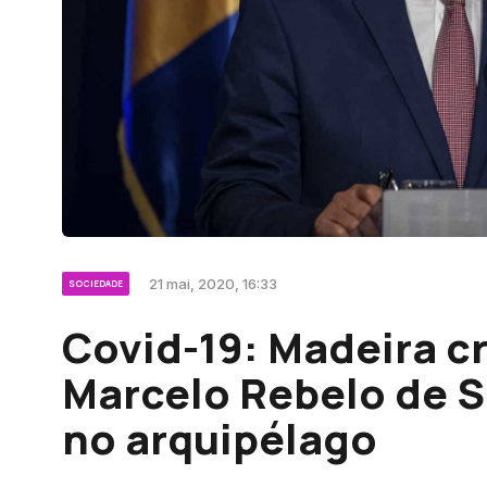
21 mai, 2020, 16:33
SOCIEDADE
Covid-19: Madeira cr
Marcelo Rebelo de S
no arquipélago