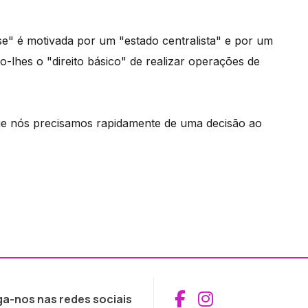
e" é motivada por um "estado centralista" e por um
-lhes o "direito básico" de realizar operações de
e nós precisamos rapidamente de uma decisão ao
Aceder ao Fac
Aceder ao I
ga-nos nas redes sociais