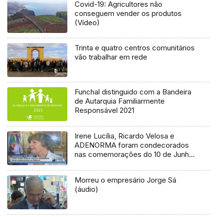
Covid-19: Agricultores não
conseguem vender os produtos
(Vídeo)
Trinta e quatro centros comunitários
vão trabalhar em rede
Funchal distinguido com a Bandeira
de Autarquia Familiarmente
Responsável 2021
Irene Lucília, Ricardo Velosa e
ADENORMA foram condecorados
nas comemorações do 10 de Junho
na Madeira (Vídeo)
Morreu o empresário Jorge Sá
(áudio)