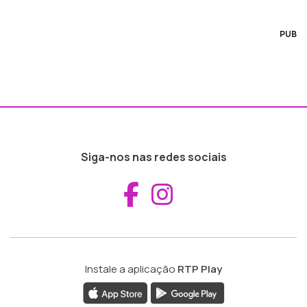
PUB
Siga-nos nas redes sociais
Aceder ao Fac
Aceder ao I
Instale a aplicação
RTP Play