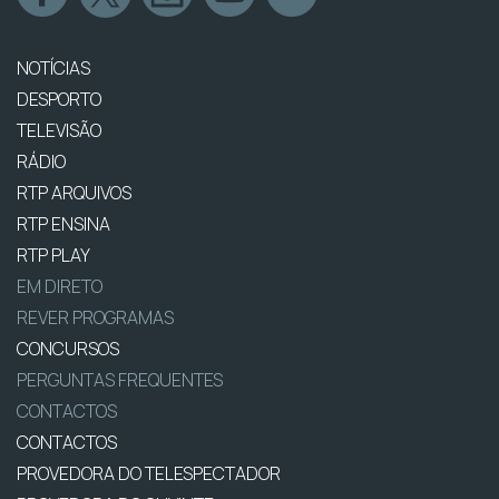
NOTÍCIAS
DESPORTO
TELEVISÃO
RÁDIO
RTP ARQUIVOS
RTP ENSINA
RTP PLAY
EM DIRETO
REVER PROGRAMAS
CONCURSOS
PERGUNTAS FREQUENTES
CONTACTOS
CONTACTOS
PROVEDORA DO TELESPECTADOR