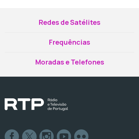
Redes de Satélites
Frequências
Moradas e Telefones