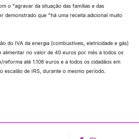
m o "agravar da situação das famílias e das
er demonstrado que "há uma receita adicional muito
o do IVA da energia (combustíveis, eletricidade e gás)
e alimentar no valor de 40 euros por mês a todos os
reforma até 1.108 euros e a todos os cidadãos em
iro escalão de IRS, durante o mesmo período.