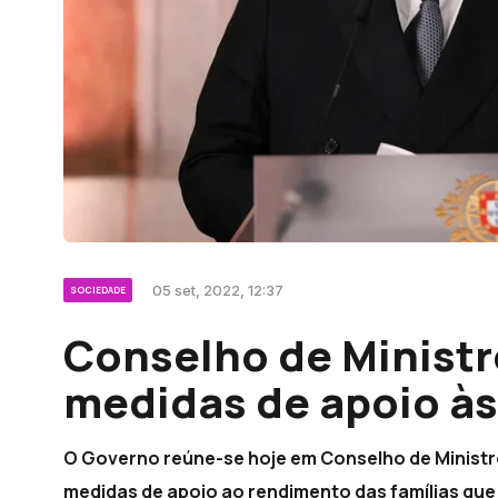
05 set, 2022, 12:37
SOCIEDADE
Conselho de Ministr
medidas de apoio às
O Governo reúne-se hoje em Conselho de Ministr
medidas de apoio ao rendimento das famílias que 