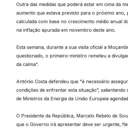
Outra das medidas que poderá estar em cima da me
aumento que estava previsto para o próximo ano, p
calculada com base no crescimento médio anual do 
na inflação apurada em novembro deste ano.
Esta semana, durante a sua visita oficial a Moça
questionado, o primeiro-ministro remeteu a divulg
da calma”.
António Costa defendeu que "é necessário assegur
condições de enfrentar esta situação”, salientand
de Ministros da Energia da União Europeia agendad
O Presidente da República, Marcelo Rebelo de Sou
que o Governo irá apresentar deve ser urgente, fle