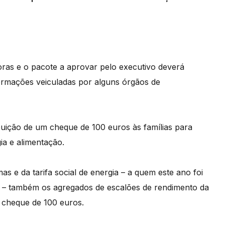
oras e o pacote a aprovar pelo executivo deverá
formações veiculadas por alguns órgãos de
ibuição de um cheque de 100 euros às famílias para
ia e alimentação.
as e da tarifa social de energia – a quem este ano foi
s – também os agregados de escalões de rendimento da
e cheque de 100 euros.