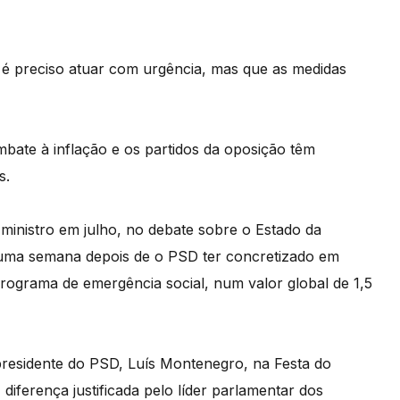
 é preciso atuar com urgência, mas que as medidas
bate à inflação e os partidos da oposição têm
s.
-ministro em julho, no debate sobre o Estado da
uma semana depois de o PSD ter concretizado em
rograma de emergência social, num valor global de 1,5
 presidente do PSD, Luís Montenegro, na Festa do
 diferença justificada pelo líder parlamentar dos