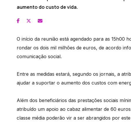
aumento do custo de vida.
O início da reunião está agendado para as 15h00 h
rondar os dois mil milhões de euros, de acordo in
comunicação social.
Entre as medidas estará, segundo os jornais, a atr
ajudar a suportar o aumento dos custos com energ
Além dos beneficiários das prestações sociais mínim
atribuído um apoio ao cabaz alimentar de 60 euro
classe média poderão vir a ser abrangidos por est