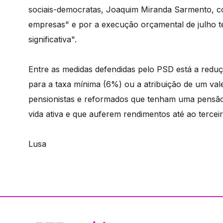
sociais-democratas, Joaquim Miranda Sarmento, co
empresas" e por a execução orçamental de julho t
significativa".
Entre as medidas defendidas pelo PSD está a reduçã
para a taxa mínima (6%) ou a atribuição de um val
pensionistas e reformados que tenham uma pensão/
vida ativa e que auferem rendimentos até ao terce
Lusa