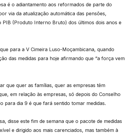
sa é o adiantamento aos reformados de parte do
or via da atualização automática das pensões,
PIB (Produto Interno Bruto) dos últimos dois anos e
mbique para a V Cimeira Luso-Moçambicana, quando
ação das medidas para hoje afirmando que “a força vem
ar que quer as famílias, quer as empresas têm
o que, em relação às empresas, só depois do Conselho
o para dia 9 é que fará sentido tomar medidas.
sa, disse este fim de semana que o pacote de medidas
xível e dirigido aos mais carenciados, mas também à