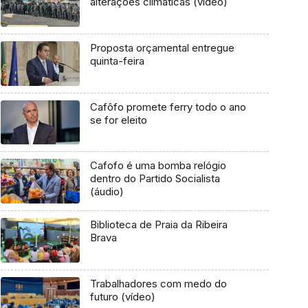
alterações climáticas (vídeo)
Proposta orçamental entregue
quinta-feira
Cafôfo promete ferry todo o ano
se for eleito
Cafofo é uma bomba relógio
dentro do Partido Socialista
(áudio)
Biblioteca de Praia da Ribeira
Brava
Trabalhadores com medo do
futuro (vídeo)