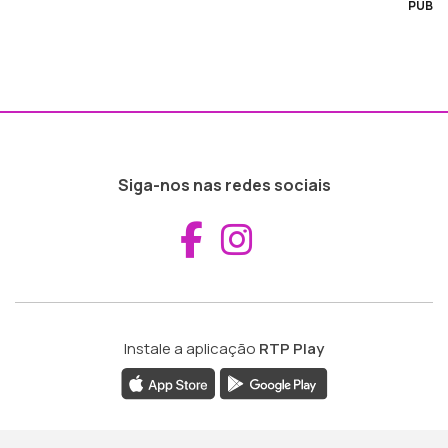
PUB
Siga-nos nas redes sociais
Aceder ao Fac
Aceder ao I
Instale a aplicação
RTP Play