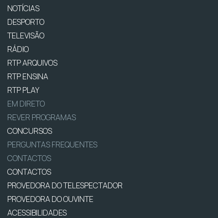
NOTÍCIAS
DESPORTO
TELEVISÃO
RÁDIO
RTP ARQUIVOS
RTP ENSINA
RTP PLAY
EM DIRETO
REVER PROGRAMAS
CONCURSOS
PERGUNTAS FREQUENTES
CONTACTOS
CONTACTOS
PROVEDORA DO TELESPECTADOR
PROVEDORA DO OUVINTE
ACESSIBILIDADES