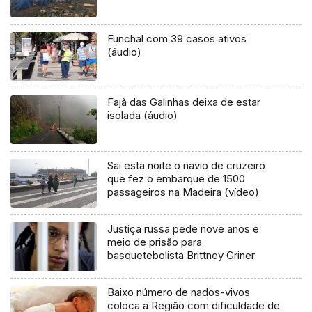
Funchal com 39 casos ativos
(áudio)
Fajã das Galinhas deixa de estar
isolada (áudio)
Sai esta noite o navio de cruzeiro
que fez o embarque de 1500
passageiros na Madeira (vídeo)
Justiça russa pede nove anos e
meio de prisão para
basquetebolista Brittney Griner
Baixo número de nados-vivos
coloca a Região com dificuldade de