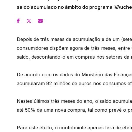
saldo acumulado no âmbito do programa IVAuche
Depois de três meses de acumulação e de um (sete
consumidores dispõem agora de três meses, entre 
saldo, descontando-o em compras nos setores da r
De acordo com os dados do Ministério das Finanças
acumularam 82 milhões de euros nos consumos efe
Nestes últimos três meses do ano, o saldo acumul
até 50% de uma nova compra, tal como prevê o p
Para este efeito, o contribuinte apenas terá de ef