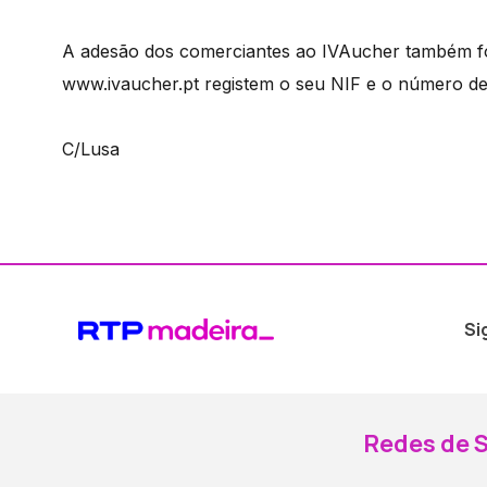
A adesão dos comerciantes ao IVAucher também foi
www.ivaucher.pt registem o seu NIF e o número de 
C/Lusa
Si
Redes de S