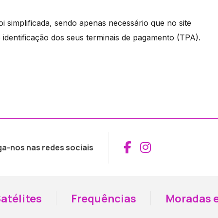
 simplificada, sendo apenas necessário que no site
identificação dos seus terminais de pagamento (TPA).
Aceder ao Fac
Aceder ao I
ga-nos nas redes sociais
atélites
Frequências
Moradas e