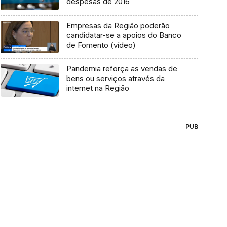
despesas de 2016
Empresas da Região poderão
candidatar-se a apoios do Banco
de Fomento (vídeo)
Pandemia reforça as vendas de
bens ou serviços através da
internet na Região
PUB