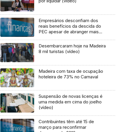
por liquidar (vídeo)
Empresários desconfiam dos
reais benefícios da descida do
PEC apesar de abranger mais
empresas
Desembarcaram hoje na Madeira
8 mil turistas (vídeo)
Madeira com taxa de ocupação
hoteleira de 73% no Carnaval
Suspensão de novas licenças é
uma medida em cima do joelho
(vídeo)
Contribuintes têm até 15 de
março para reconfirmar