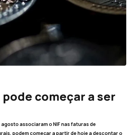
á pode começar a ser
 agosto associaram o NIF nas faturas de
urais, podem começar a partir de hoje a descontar o