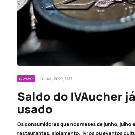
01 out, 2021, 11:17
ECONOMIA
Saldo do IVAucher j
usado
Os consumidores que nos meses de junho, julho e
restaurantes, alojamento, livros ou eventos cult