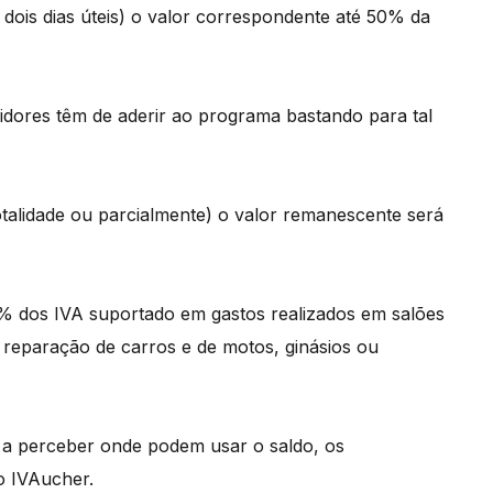
ois dias úteis) o valor correspondente até 50% da
idores têm de aderir ao programa bastando para tal
totalidade ou parcialmente) o valor remanescente será
% dos IVA suportado em gastos realizados em salões
, reparação de carros e de motos, ginásios ou
s a perceber onde podem usar o saldo, os
o IVAucher.