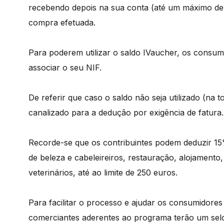
recebendo depois na sua conta (até um máximo de d
compra efetuada.
Para poderem utilizar o saldo IVaucher, os consum
associar o seu NIF.
De referir que caso o saldo não seja utilizado (na 
canalizado para a dedução por exigência de fatura.
Recorde-se que os contribuintes podem deduzir 15
de beleza e cabeleireiros, restauração, alojamento
veterinários, até ao limite de 250 euros.
Para facilitar o processo e ajudar os consumidore
comerciantes aderentes ao programa terão um sel