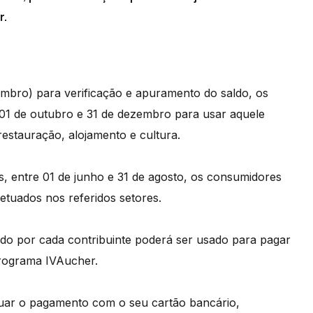
r.
mbro) para verificação e apuramento do saldo, os
01 de outubro e 31 de dezembro para usar aquele
estauração, alojamento e cultura.
, entre 01 de junho e 31 de agosto, os consumidores
tuados nos referidos setores.
ado por cada contribuinte poderá ser usado para pagar
rograma IVAucher.
etuar o pagamento com o seu cartão bancário,